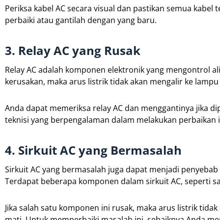
Periksa kabel AC secara visual dan pastikan semua kabel t
perbaiki atau gantilah dengan yang baru.
3. Relay AC yang Rusak
Relay AC adalah komponen elektronik yang mengontrol alira
kerusakan, maka arus listrik tidak akan mengalir ke lampu
Anda dapat memeriksa relay AC dan menggantinya jika 
teknisi yang berpengalaman dalam melakukan perbaikan i
4. Sirkuit AC yang Bermasalah
Sirkuit AC yang bermasalah juga dapat menjadi penyebab 
Terdapat beberapa komponen dalam sirkuit AC, seperti sak
Jika salah satu komponen ini rusak, maka arus listrik ti
mati. Untuk memperbaiki masalah ini, sebaiknya Anda m