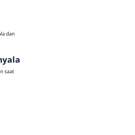
la dan
nyala
n saat