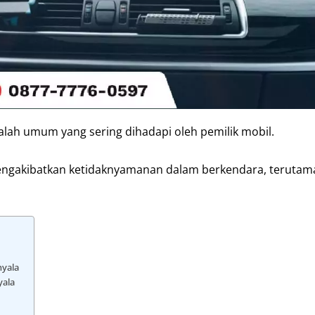
lah umum yang sering dihadapi oleh pemilik mobil.
t mengakibatkan ketidaknyamanan dalam berkendara, terutam
nyala
yala
d