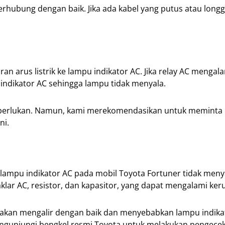
erhubung dengan baik. Jika ada kabel yang putus atau longg
n arus listrik ke lampu indikator AC. Jika relay AC mengal
 indikator AC sehingga lampu tidak menyala.
diperlukan. Namun, kami merekomendasikan untuk meminta
ni.
lampu indikator AC pada mobil Toyota Fortuner tidak meny
lar AC, resistor, dan kapasitor, yang dapat mengalami ker
dak akan mengalir dengan baik dan menyebabkan lampu indika
engunjungi bengkel resmi Toyota untuk melakukan pengece