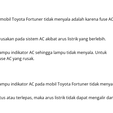
obil Toyota Fortuner tidak menyala adalah karena fuse A
akan pada sistem AC akibat arus listrik yang berlebih.
e lampu indikator AC sehingga lampu tidak menyala. Untuk
se AC yang rusak.
ampu indikator AC pada mobil Toyota Fortuner tidak menya
s atau terlepas, maka arus listrik tidak dapat mengalir da