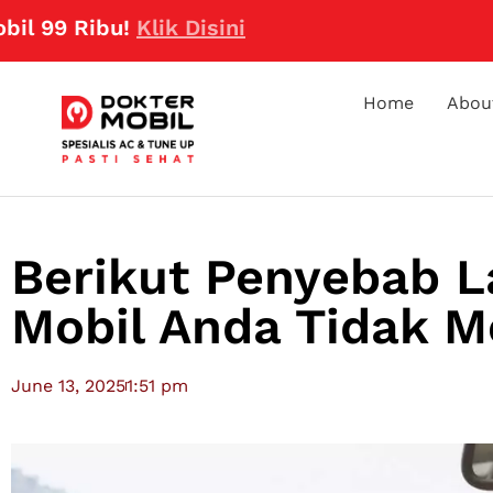
Ribu!
Klik Disini
Home
Abou
Berikut Penyebab L
Mobil Anda Tidak M
June 13, 2025
1:51 pm