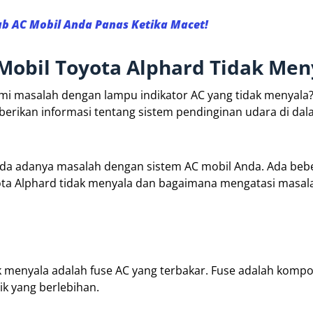
ab AC Mobil Anda Panas Ketika Macet!
Mobil Toyota Alphard Tidak Men
mi masalah dengan lampu indikator AC yang tidak menyala
berikan informasi tentang sistem pendinginan udara di da
 tanda adanya masalah dengan sistem AC mobil Anda. Ada be
a Alphard tidak menyala dan bagaimana mengatasi masal
 menyala adalah fuse AC yang terbakar. Fuse adalah komp
ik yang berlebihan.