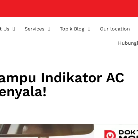
t Us
Services
Topik Blog
Our location
Hubungi
ampu Indikator AC
enyala!