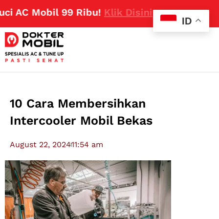
C Mobil 99 Ribu!
Klik Disini
ID
10 Cara Membersihkan
Intercooler Mobil Bekas
August 22, 2024
11:54 am