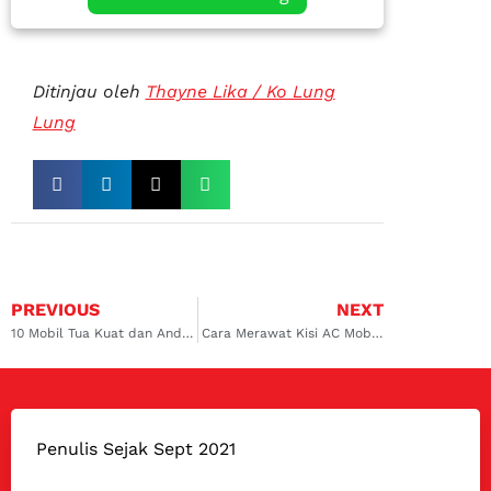
Ditinjau oleh
Thayne Lika / Ko Lung
Lung
PREVIOUS
NEXT
10 Mobil Tua Kuat dan Andal untuk Perjalanan Jauh
Cara Merawat Kisi AC Mobil Bekas, Agar Sejuknya Selalu Luar Biasa
Penulis Sejak Sept 2021