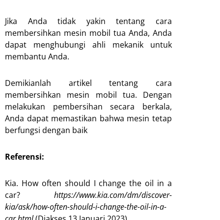
Jika Anda tidak yakin tentang cara
membersihkan mesin mobil tua Anda, Anda
dapat menghubungi ahli mekanik untuk
membantu Anda.
Demikianlah artikel tentang cara
membersihkan mesin mobil tua. Dengan
melakukan pembersihan secara berkala,
Anda dapat memastikan bahwa mesin tetap
berfungsi dengan baik
Referensi:
Kia. How often should I change the oil in a
car?
https://www.kia.com/dm/discover-
kia/ask/how-often-should-i-change-the-oil-in-a-
car.html
(Diakses 13 Januari 2023)