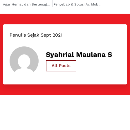
Agar Hemat dan Bertenaga, Ini 7 Cara Membuat Irit Mesin Diesel
Penyebab & Solusi Ac Mobil Ertiga Tidak Dingin
Penulis Sejak Sept 2021
Syahrial Maulana S
All Posts