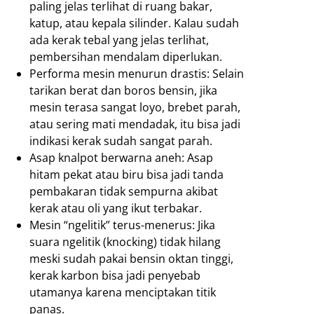
paling jelas terlihat di ruang bakar,
katup, atau kepala silinder. Kalau sudah
ada kerak tebal yang jelas terlihat,
pembersihan mendalam diperlukan.
Performa mesin menurun drastis: Selain
tarikan berat dan boros bensin, jika
mesin terasa sangat loyo, brebet parah,
atau sering mati mendadak, itu bisa jadi
indikasi kerak sudah sangat parah.
Asap knalpot berwarna aneh: Asap
hitam pekat atau biru bisa jadi tanda
pembakaran tidak sempurna akibat
kerak atau oli yang ikut terbakar.
Mesin “ngelitik” terus-menerus: Jika
suara ngelitik (knocking) tidak hilang
meski sudah pakai bensin oktan tinggi,
kerak karbon bisa jadi penyebab
utamanya karena menciptakan titik
panas.