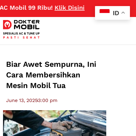
bil 99 Ribu!
Klik Disini
ID
Biar Awet Sempurna, Ini
Cara Membersihkan
Mesin Mobil Tua
June 13, 2025
3:00 pm