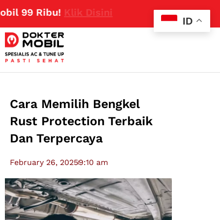
9 Ribu!
Klik Disini
ID
Cara Memilih Bengkel
Rust Protection Terbaik
Dan Terpercaya
February 26, 2025
9:10 am