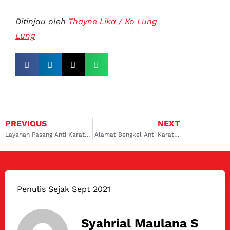
Ditinjau oleh
Thayne Lika / Ko Lung
Lung
PREVIOUS
NEXT
Layanan Pasang Anti Karat Mobil Jakarta
Alamat Bengkel Anti Karat Mobil Rust Protection Terpercaya
Penulis Sejak Sept 2021
Syahrial Maulana S