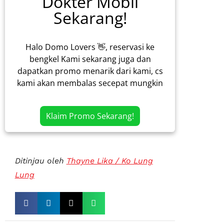
Dokter Mobil
Sekarang!
Halo Domo Lovers 👋, reservasi ke
bengkel Kami sekarang juga dan
dapatkan promo menarik dari kami, cs
kami akan membalas secepat mungkin
Klaim Promo Sekarang!
Ditinjau oleh
Thayne Lika / Ko Lung
Lung