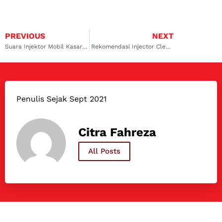
PREVIOUS
NEXT
Suara Injektor Mobil Kasar dan Ganggu, Ini Penyebab hingga Solusinya
Rekomendasi Injector Cleaner Mobil Toyota: Kualitasnya Andalan!
Penulis Sejak Sept 2021
Citra Fahreza
All Posts