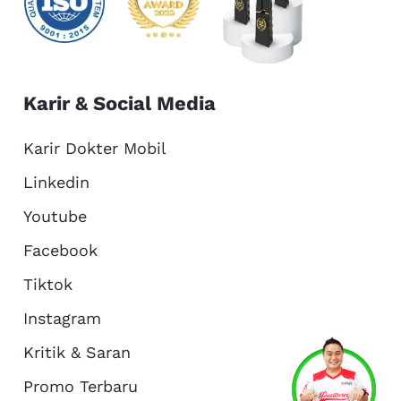
Karir & Social Media
Karir Dokter Mobil
Linkedin
Youtube
Facebook
Tiktok
Instagram
Kritik & Saran
Services
Promo
Location
About Us
Promo Terbaru