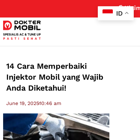
📢 Klaim Promo
ID
14 Cara Memperbaiki
Injektor Mobil yang Wajib
Anda Diketahui!
June 19, 2025
10:46 am