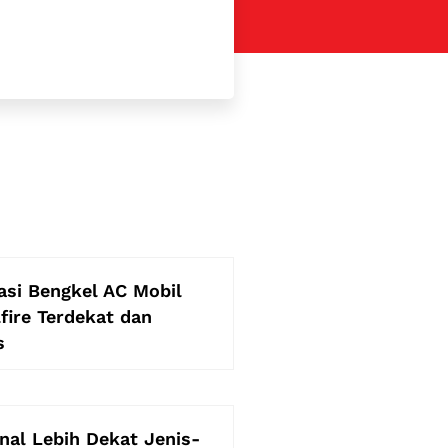
si Bengkel AC Mobil
lfire Terdekat dan
s
al Lebih Dekat Jenis-