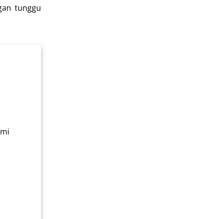
ngan tunggu
ami