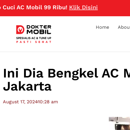
 AC Mobil 99 Ribu!
Klik Disini
Home
Abou
Ini Dia Bengkel AC 
Jakarta
August 17, 2024
10:28 am