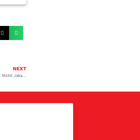
NEXT
Ini Dia Tempat Servis AC Mobil Jakarta