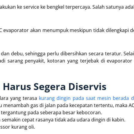
akukan ke service ke bengkel terpercaya. Salah satunya ad
C evaporator akan menumpuk meskipun tidak dilengkapi de
n debu, sehingga perlu dibersihkan secara teratur. Selai
 sarang penyakit, kotoran yang terjebak di evaporator
 Harus Segera Diservis
dara yang terasa
kurang dingin pada saat mesin berada 
u menambah gas di jalan pada kecepatan tertentu, maka AC
i tergantung pada seberapa besar kebocoran.
semakin cepat rasanya tidak ada udara dingin di kabin.
sor kurang oli.