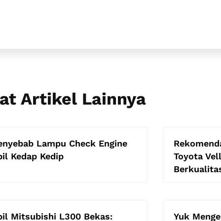
at Artikel Lainnya
enyebab Lampu Check Engine
Rekomenda
il Kedap Kedip
Toyota Vel
Berkualita
il Mitsubishi L300 Bekas:
Yuk Mengen