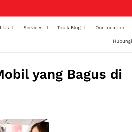
t Us
Services
Topik Blog
Our location
Hubungi
Mobil yang Bagus di