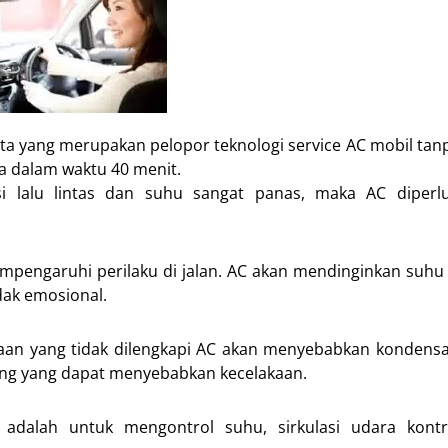
rta yang merupakan pelopor teknologi service AC mobil tan
a dalam waktu 40 menit.
si lalu lintas dan suhu sangat panas, maka AC diperl
mpengaruhi perilaku di jalan. AC akan mendinginkan suhu
dak emosional.
aan yang tidak dilengkapi AC akan menyebabkan kondensa
ang yang dapat menyebabkan kecelakaan.
dalah untuk mengontrol suhu, sirkulasi udara kontro