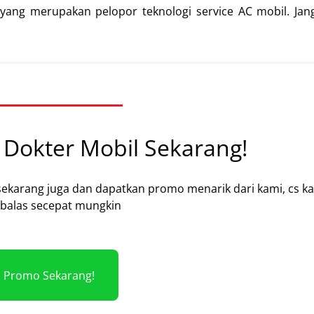
 yang merupakan pelopor teknologi service AC mobil. Ja
Dokter Mobil Sekarang!
sekarang juga dan dapatkan promo menarik dari kami, cs k
alas secepat mungkin
m Promo Sekarang!