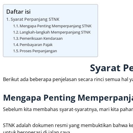
Daftar isi
Syarat Perpanjang STNK
Mengapa Penting Memperpanjang STNK
Langkah-langkah Memperpanjang STNK
Pemeriksaan Kendaraan
Pembayaran Pajak
Proses Perpanjangan
Syarat P
Berikut ada beberapa penjelasan secara rinci semua hal 
Mengapa Penting Memperpanj
Sebelum kita membahas syarat-syaratnya, mari kita pa
STNK adalah dokumen resmi yang membuktikan bahwa ke
untuk beroperasi di jalan raya.