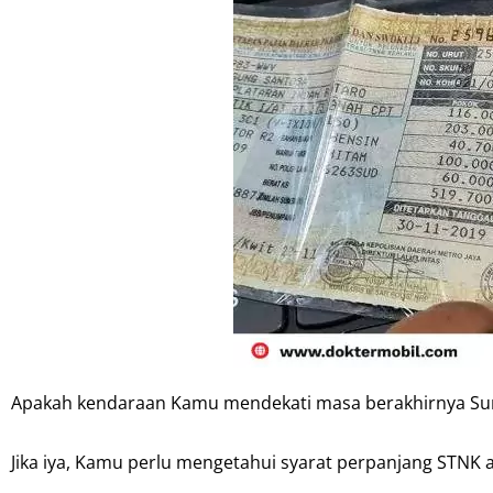
Apakah kendaraan Kamu mendekati masa berakhirnya Su
Jika iya, Kamu perlu mengetahui syarat perpanjang STNK a