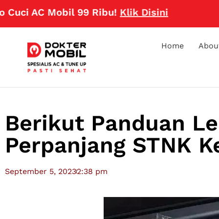
 AC Mobil 99 Ribu!
Klik Disini
Home
Abou
Berikut Panduan Le
Perpanjang STNK K
September 5, 2023
2:38 pm