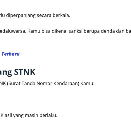
lu diperpanjang secara berkala.
daluwarsa, Kamu bisa dikenai sanksi berupa denda dan b
M Terbaru
ang STNK
TNK (Surat Tanda Nomor Kendaraan) Kamu:
K asli yang masih berlaku.