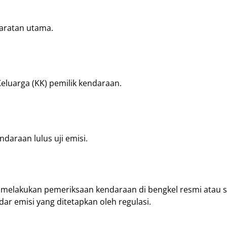
yaratan utama.
eluarga (KK) pemilik kendaraan.
daraan lulus uji emisi.
melakukan pemeriksaan kendaraan di bengkel resmi atau st
r emisi yang ditetapkan oleh regulasi.