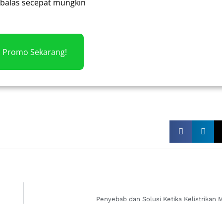
alas secepat mungkin
m Promo Sekarang!