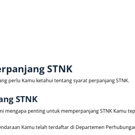
erpanjang STNK
yang perlu Kamu ketahui tentang syarat perpanjang STNK.
ang STNK
hami mengapa penting untuk memperpanjang STNK Kamu tep
ndaraan Kamu telah terdaftar di Departemen Perhubunga