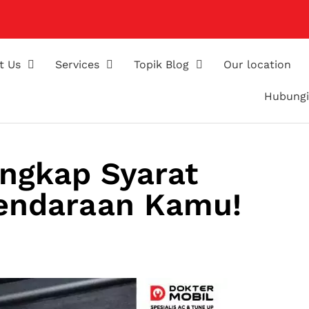
t Us
Services
Topik Blog
Our location
Hubungi
ngkap Syarat
endaraan Kamu!