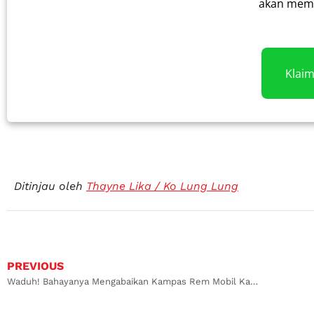
akan memb
Klai
Ditinjau oleh
Thayne Lika / Ko Lung Lung
PREVIOUS
Waduh! Bahayanya Mengabaikan Kampas Rem Mobil Kamu