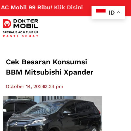
bil 99 Ribu!
Klik Disini
ID
Cek Besaran Konsumsi
BBM Mitsubishi Xpander
October 14, 2024
2:24 pm