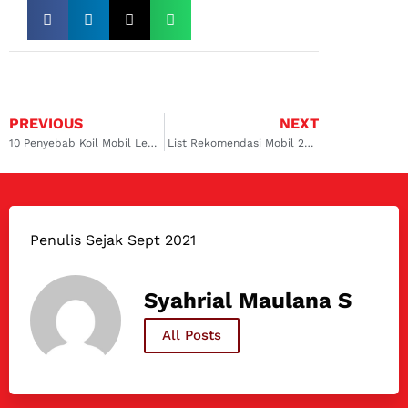
PREVIOUS
NEXT
10 Penyebab Koil Mobil Lemah hingga Solusinya
List Rekomendasi Mobil 200 Jutaan Terbaik
Penulis Sejak Sept 2021
Syahrial Maulana S
All Posts