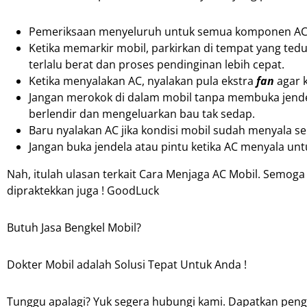
Pemeriksaan menyeluruh untuk semua komponen AC se
Ketika memarkir mobil, parkirkan di tempat yang tedu
terlalu berat dan proses pendinginan lebih cepat.
Ketika menyalakan AC, nyalakan pula ekstra
fan
agar 
Jangan merokok di dalam mobil tanpa membuka jende
berlendir dan mengeluarkan bau tak sedap.
Baru nyalakan AC jika kondisi mobil sudah menyala s
Jangan buka jendela atau pintu ketika AC menyala un
Nah, itulah ulasan terkait Cara Menjaga AC Mobil. Semo
dipraktekkan juga ! GoodLuck
Butuh Jasa Bengkel Mobil?
Dokter Mobil adalah Solusi Tepat Untuk Anda !
Tunggu apalagi? Yuk segera hubungi kami. Dapatkan peng