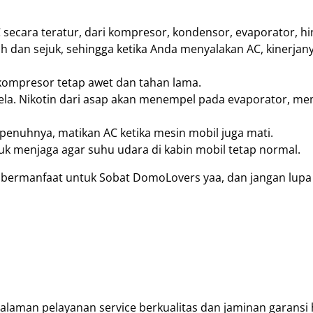
cara teratur, dari kompresor, kondensor, evaporator, hi
h dan sejuk, sehingga ketika Anda menyalakan AC, kinerjany
kompresor tetap awet dan tahan lama.
la. Nikotin dari asap akan menempel pada evaporator, m
epenuhnya, matikan AC ketika mesin mobil juga mati.
tuk menjaga agar suhu udara di kabin mobil tetap normal.
ga bermanfaat untuk Sobat DomoLovers yaa, dan jangan lupa
alaman pelayanan service berkualitas dan jaminan garansi