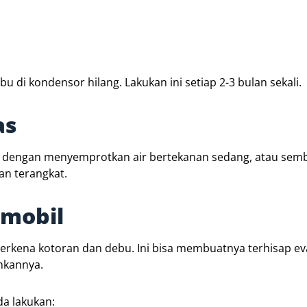
di kondensor hilang. Lakukan ini setiap 2-3 bulan sekali.
as
an dengan menyemprotkan air bertekanan sedang, atau sem
an terangkat.
 mobil
 terkena kotoran dan debu. Ini bisa membuatnya terhisap e
hkannya.
da lakukan: