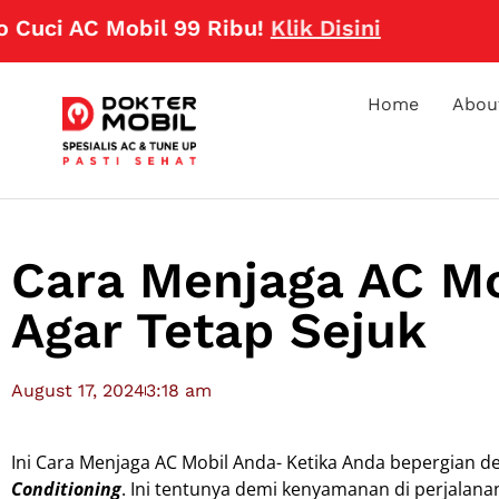
C Mobil 99 Ribu!
Klik Disini
Home
Abou
Cara Menjaga AC Mo
Agar Tetap Sejuk
August 17, 2024
3:18 am
Ini Cara Menjaga AC Mobil Anda- Ketika Anda bepergian 
Conditioning
. Ini tentunya demi kenyamanan di perjalana