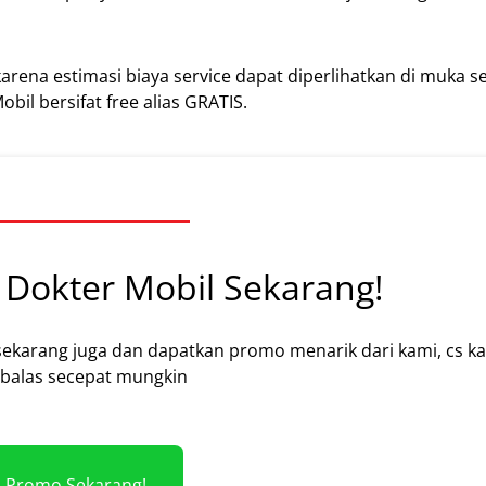
karena estimasi biaya service dapat diperlihatkan di muka 
bil bersifat free alias GRATIS.
Dokter Mobil Sekarang!
sekarang juga dan dapatkan promo menarik dari kami, cs k
alas secepat mungkin
m Promo Sekarang!