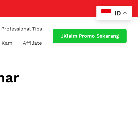
ID
Professional Tips
Klaim Promo Sekarang
 Kami
Affiliate
nar