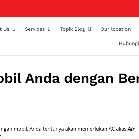
t Us
Services
Topik Blog
Our location
Hubungi
bil Anda dengan Be
dengan mobil, Anda tentunya akan memerlukan AC alias
Air
n.