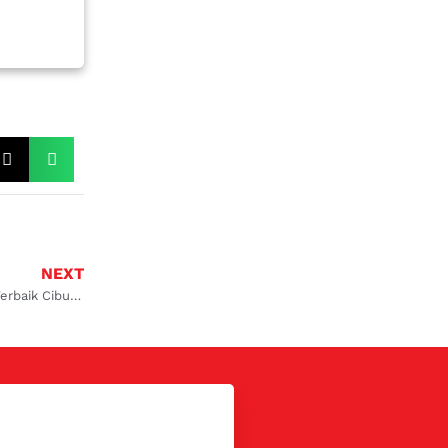
NEXT
Ini Dia Tempat Servis Mobil Lengkap Terbaik Cibubur