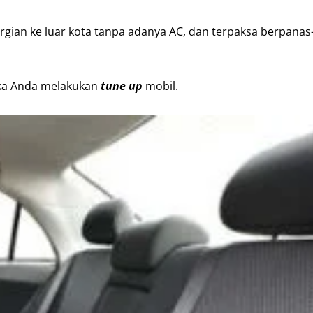
gian ke luar kota tanpa adanya AC, dan terpaksa berpanas
tika Anda melakukan
tune up
mobil.