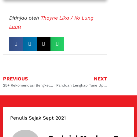
Ditinjau oleh
Thayne Lika / Ko Lung
Lung
PREVIOUS
NEXT
25+ Rekomendasi Bengkel Tune Up Mobil Terbaik di Indonesia
Panduan Lengkap Tune Up Mobil untuk Optimalkan Performanya
Penulis Sejak Sept 2021