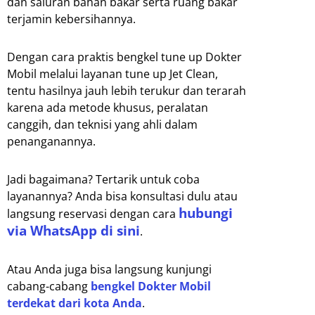
dan saluran bahan bakar serta ruang bakar
terjamin kebersihannya.
Dengan cara praktis bengkel tune up Dokter
Mobil melalui layanan tune up Jet Clean,
tentu hasilnya jauh lebih terukur dan terarah
karena ada metode khusus, peralatan
canggih, dan teknisi yang ahli dalam
penanganannya.
Jadi bagaimana? Tertarik untuk coba
layanannya? Anda bisa konsultasi dulu atau
hubungi
langsung reservasi dengan cara
via WhatsApp di sini
.
Atau Anda juga bisa langsung kunjungi
cabang-cabang
bengkel Dokter Mobil
terdekat dari kota Anda
.