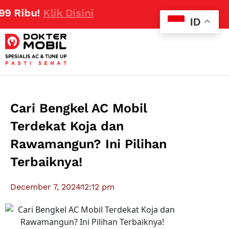
 Ribu!
Klik Disini
ID
Cari Bengkel AC Mobil
Terdekat Koja dan
Rawamangun? Ini Pilihan
Terbaiknya!
December 7, 2024
12:12 pm