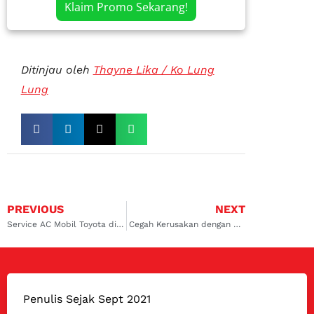
Klaim Promo Sekarang!
Ditinjau oleh
Thayne Lika / Ko Lung
Lung
PREVIOUS
NEXT
Service AC Mobil Toyota di Kalimalang: Layanan Berkualitas untuk Kenyamanan Berkendara
Cegah Kerusakan dengan Ganti Oli Kompresor AC Koja dan Rawamangun Sekarang Juga
Penulis Sejak Sept 2021