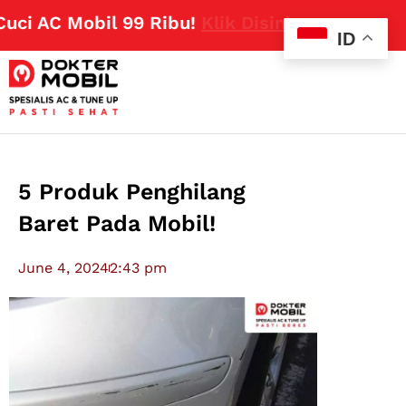
AC Mobil 99 Ribu!
Klik Disini
ID
5 Produk Penghilang
Baret Pada Mobil!
June 4, 2024
2:43 pm