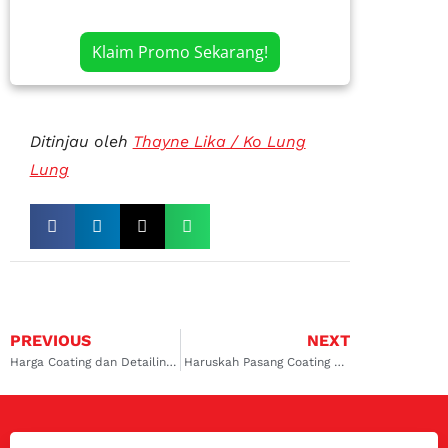
Klaim Promo Sekarang!
Ditinjau oleh
Thayne Lika / Ko Lung
Lung
PREVIOUS
NEXT
Harga Coating dan Detailing Mobil Avanza, Rahasia Kilau Terbaik Mobil Kamu!
Haruskah Pasang Coating Mobil Baru Setelah Beli?