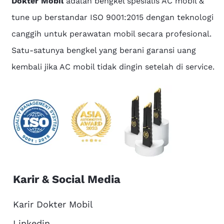
Dokter Mobil
adalah bengkel spesialis AC mobil &
tune up berstandar ISO 9001:2015 dengan teknologi
canggih untuk perawatan mobil secara profesional.
Satu-satunya bengkel yang berani garansi uang
kembali jika AC mobil tidak dingin setelah di service.
Karir & Social Media
Karir Dokter Mobil
Linkedin