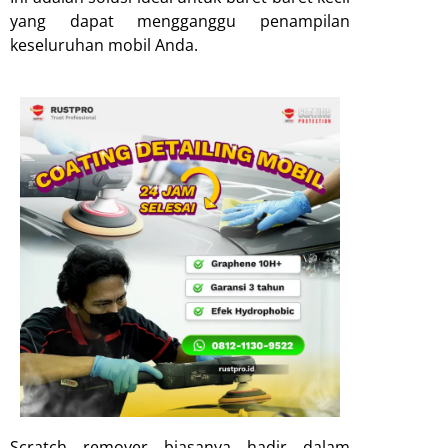
yang dapat mengganggu penampilan
keseluruhan mobil Anda.
Scratch remover biasanya hadir dalam