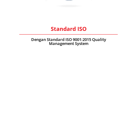
Standard ISO
Dengan Standard ISO 9001:2015 Quality
Management System
dokter mobil