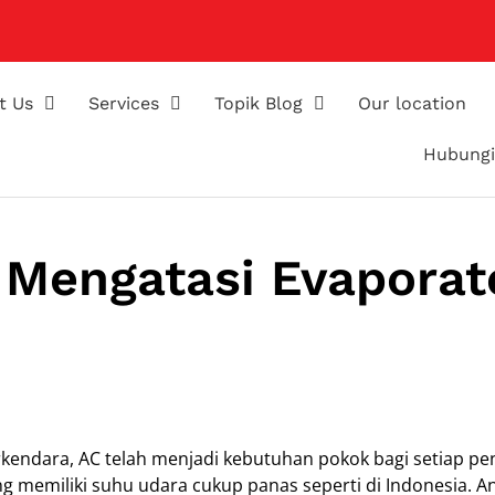
t Us
Services
Topik Blog
Our location
Hubungi
Mengatasi Evaporat
kendara, AC telah menjadi kebutuhan pokok bagi setiap p
 memiliki suhu udara cukup panas seperti di Indonesia. A