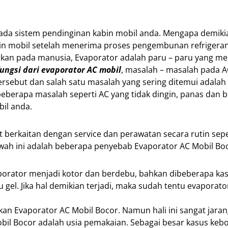
ada sistem pendinginan kabin mobil anda. Mengapa demiki
bin mobil setelah menerima proses pengembunan refrigeran
baratkan pada manusia, Evaporator adalah paru – paru yang
fungsi dari evaporator AC mobil
, masalah – masalah pada A
sebut dan salah satu masalah yang sering ditemui adalah
 beberapa masalah seperti AC yang tidak dingin, panas dan 
bil anda.
 berkaitan dengan service dan perawatan secara rutin sepe
 bawah ini adalah beberapa penyebab Evaporator AC Mobil Bo
orator menjadi kotor dan berdebu, bahkan dibeberapa kas
gel. Jika hal demikian terjadi, maka sudah tentu evaporato
n Evaporator AC Mobil Bocor. Namun hali ini sangat jarang
bil Bocor adalah usia pemakaian. Sebagai besar kasus keb