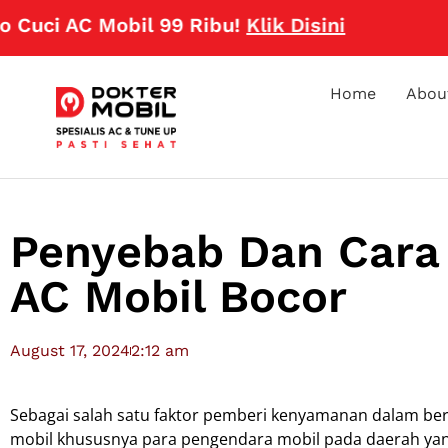
i AC Mobil 99 Ribu!
Klik Disini
Home
Abou
Penyebab Dan Cara 
AC Mobil Bocor
August 17, 2024
2:12 am
Sebagai salah satu faktor pemberi kenyamanan dalam ber
mobil khususnya para pengendara mobil pada daerah yang