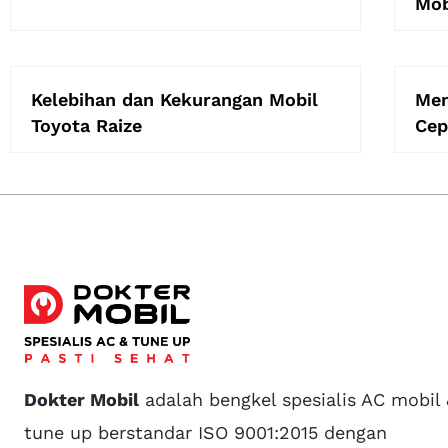
Mob
Kelebihan dan Kekurangan Mobil
Men
Toyota Raize
Cep
Dokter Mobil
adalah bengkel spesialis AC mobil
tune up berstandar ISO 9001:2015 dengan