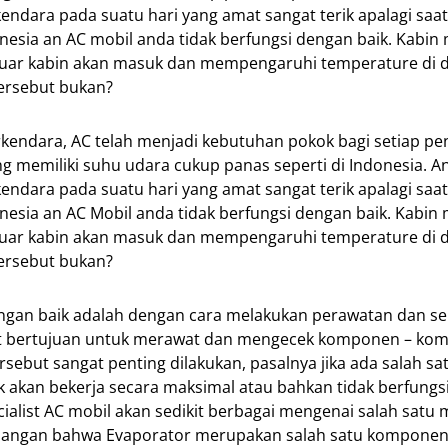
dara pada suatu hari yang amat sangat terik apalagi saat
nesia an AC mobil anda tidak berfungsi dengan baik. Kabin 
 luar kabin akan masuk dan mempengaruhi temperature di 
tersebut bukan?
kendara, AC telah menjadi kebutuhan pokok bagi setiap p
 memiliki suhu udara cukup panas seperti di Indonesia. A
dara pada suatu hari yang amat sangat terik apalagi saat
nesia an AC Mobil anda tidak berfungsi dengan baik. Kabin 
 luar kabin akan masuk dan mempengaruhi temperature di 
tersebut bukan?
ngan baik adalah dengan cara melakukan perawatan dan se
ebut bertujuan untuk merawat dan mengecek komponen – k
sebut sangat penting dilakukan, pasalnya jika ada salah sat
akan bekerja secara maksimal atau bahkan tidak berfungs
ecialist AC mobil akan sedikit berbagai mengenai salah satu
mbangan bahwa Evaporator merupakan salah satu kompone