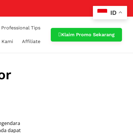
ID
Professional Tips
Klaim Promo Sekarang
 Kami
Affiliate
or
engendara
nda dapat