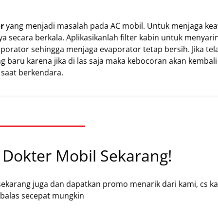
r
yang menjadi masalah pada AC mobil. Untuk menjaga ke
a secara berkala. Aplikasikanlah filter kabin untuk menyari
orator sehingga menjaga evaporator tetap bersih. Jika tel
baru karena jika di las saja maka kebocoran akan kembali t
 saat berkendara.
Dokter Mobil Sekarang!
sekarang juga dan dapatkan promo menarik dari kami, cs k
alas secepat mungkin