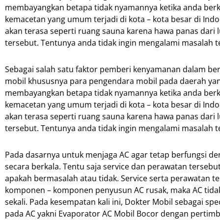
membayangkan betapa tidak nyamannya ketika anda berken
kemacetan yang umum terjadi di kota – kota besar di Indo
akan terasa seperti ruang sauna karena hawa panas dari
tersebut. Tentunya anda tidak ingin mengalami masalah 
Sebagai salah satu faktor pemberi kenyamanan dalam ber
mobil khususnya para pengendara mobil pada daerah yang
membayangkan betapa tidak nyamannya ketika anda berken
kemacetan yang umum terjadi di kota – kota besar di Indo
akan terasa seperti ruang sauna karena hawa panas dari
tersebut. Tentunya anda tidak ingin mengalami masalah 
Pada dasarnya untuk menjaga AC agar tetap berfungsi de
secara berkala. Tentu saja service dan perawatan ters
apakah bermasalah atau tidak. Service serta perawatan ter
komponen – komponen penyusun AC rusak, maka AC tidak 
sekali. Pada kesempatan kali ini, Dokter Mobil sebagai sp
pada AC yakni Evaporator AC Mobil Bocor dengan perti