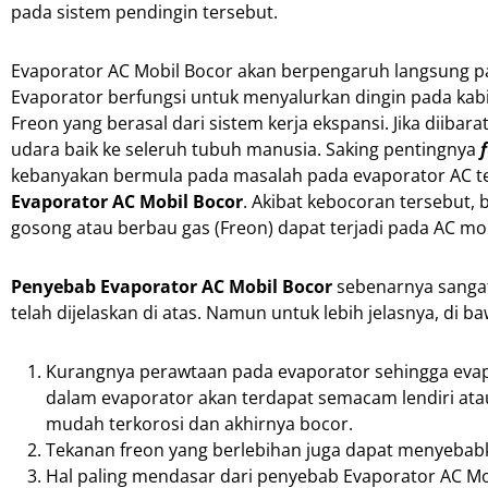
pada sistem pendingin tersebut.
Evaporator AC Mobil Bocor akan berpengaruh langsung p
Evaporator berfungsi untuk menyalurkan dingin pada ka
Freon yang berasal dari sistem kerja ekspansi. Jika dii
udara baik ke seleruh tubuh manusia. Saking pentingnya
kebanyakan bermula pada masalah pada evaporator AC ter
Evaporator AC Mobil Bocor
. Akibat kebocoran tersebut,
gosong atau berbau gas (Freon) dapat terjadi pada AC mo
Penyebab Evaporator AC Mobil Bocor
sebenarnya sangat
telah dijelaskan di atas. Namun untuk lebih jelasnya, di
Kurangnya perawtaan pada evaporator sehingga evap
dalam evaporator akan terdapat semacam lendiri atau 
mudah terkorosi dan akhirnya bocor.
Tekanan freon yang berlebihan juga dapat menyebabka
Hal paling mendasar dari penyebab Evaporator AC Mo