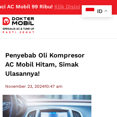
AC Mobil 99 Ribu!
Klik Disini
ID
Penyebab Oli Kompresor
AC Mobil Hitam, Simak
Ulasannya!
November 23, 2024
10:47 am