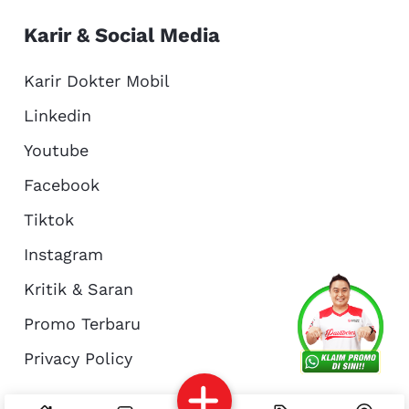
Karir & Social Media
Karir Dokter Mobil
Linkedin
Youtube
Facebook
Tiktok
Instagram
Kritik & Saran
Services
Promo
Location
About Us
Promo Terbaru
Privacy Policy
Complain
Reservasi
Article
Pro Tips