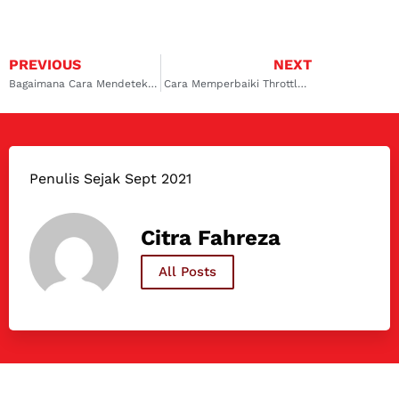
PREVIOUS
NEXT
Bagaimana Cara Mendeteksi Kebocoran pada AC Mobil
Cara Memperbaiki Throttle Body Mobil
Penulis Sejak Sept 2021
Citra Fahreza
All Posts