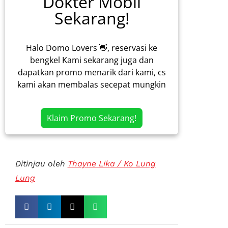
Dokter Mobil
Sekarang!
Halo Domo Lovers 👋, reservasi ke
bengkel Kami sekarang juga dan
dapatkan promo menarik dari kami, cs
kami akan membalas secepat mungkin
Klaim Promo Sekarang!
Ditinjau oleh
Thayne Lika / Ko Lung
Lung