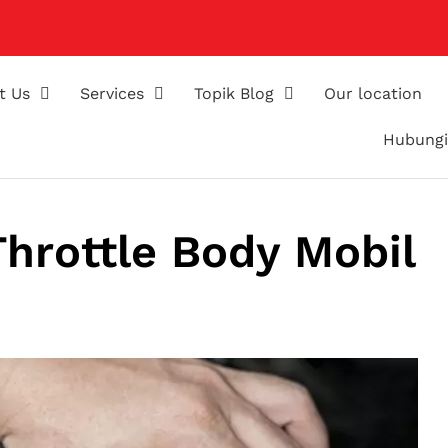
t Us
Services
Topik Blog
Our location
Hubungi
hrottle Body Mobil