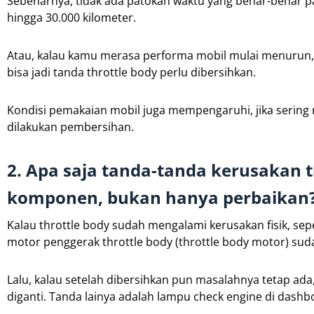
Sebenarnya, tidak ada patokan waktu yang benar-benar pas
hingga 30.000 kilometer.
Atau, kalau kamu merasa performa mobil mulai menurun, sep
bisa jadi tanda throttle body perlu dibersihkan.
Kondisi pemakaian mobil juga mempengaruhi, jika sering 
dilakukan pembersihan.
2. Apa saja tanda-tanda kerusakan
komponen, bukan hanya perbaikan
Kalau throttle body sudah mengalami kerusakan fisik, sepert
motor penggerak throttle body (throttle body motor) sudah
Lalu, kalau setelah dibersihkan pun masalahnya tetap 
diganti. Tanda lainya adalah lampu check engine di dash