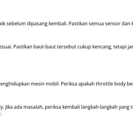
aik sebelum dipasang kembali. Pastikan semua sensor dan 
suai. Pastikan baut-baut tersebut cukup kencang, tetapi j
menghidupkan mesin mobil. Periksa apakah throttle body be
dy. Jika ada masalah, periksa kembali langkah-langkah yang t
.