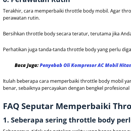
Terakhir, cara memperbaiki throttle body mobil. Agar thr
perawatan rutin.
Bersihkan throttle body secara teratur, terutama jika An
Perhatikan juga tanda-tanda throttle body yang perlu dig
Baca Juga:
Penyebab Oli Kompresor AC Mobil Hita
Itulah beberapa cara memperbaiki throttle body mobil yan
benar, sebaiknya percayakan dengan bengkel profesional 
FAQ Seputar Memperbaiki Thro
1. Seberapa sering throttle body per