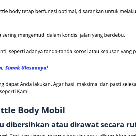
ottle body tetap berfungsi optimal, disarankan untuk melak
da sering mengemudi dalam kondisi jalan yang berdebu.
anti, seperti adanya tanda-tanda korosi atau keausan yang 
m, Simak Ulasannya!
g dapat Anda lakukan. Agar hasil maksimal dan pasti seles
seperti Kami.
ttle Body Mobil
lu dibersihkan atau dirawat secara ru