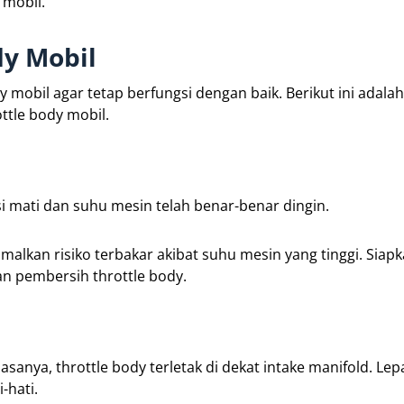
 mobil.
dy Mobil
 mobil agar tetap berfungsi dengan baik. Berikut ini adala
ttle body mobil.
 mati dan suhu mesin telah benar-benar dingin.
alkan risiko terbakar akibat suhu mesin yang tinggi. Siapk
dan pembersih throttle body.
anya, throttle body terletak di dekat intake manifold. Le
-hati.