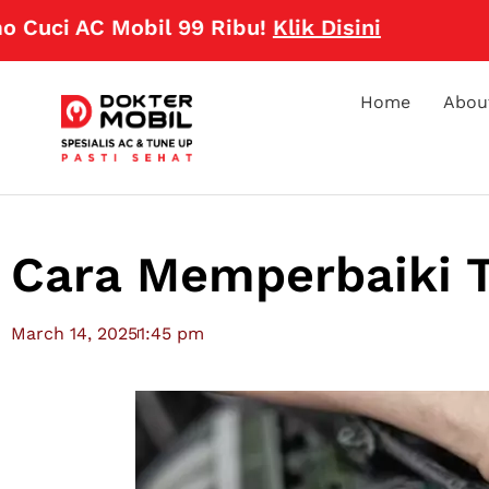
 AC Mobil 99 Ribu!
Klik Disini
Home
Abou
Cara Memperbaiki T
March 14, 2025
1:45 pm