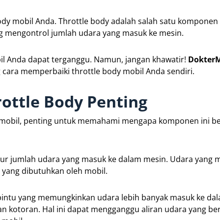
body mobil Anda. Throttle body adalah salah satu komponen
 mengontrol jumlah udara yang masuk ke mesin.
obil Anda dapat terganggu. Namun, jangan khawatir!
DokterM
ara memperbaiki throttle body mobil Anda sendiri.
ottle Body Penting
 mobil, penting untuk memahami mengapa komponen ini be
ur jumlah udara yang masuk ke dalam mesin. Udara yang m
yang dibutuhkan oleh mobil.
pintu yang memungkinkan udara lebih banyak masuk ke da
dan kotoran. Hal ini dapat mengganggu aliran udara yang be