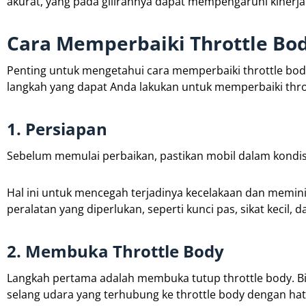
akurat, yang pada gilirannya dapat mempengaruhi kinerja
Cara Memperbaiki Throttle Bo
Penting untuk mengetahui cara memperbaiki throttle body
langkah yang dapat Anda lakukan untuk memperbaiki thro
1. Persiapan
Sebelum memulai perbaikan, pastikan mobil dalam kondisi
Hal ini untuk mencegah terjadinya kecelakaan dan meminim
peralatan yang diperlukan, seperti kunci pas, sikat kecil, 
2. Membuka Throttle Body
Langkah pertama adalah membuka tutup throttle body. Bias
selang udara yang terhubung ke throttle body dengan hati