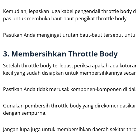
Kemudian, lepaskan juga kabel pengendali throttle body 
pas untuk membuka baut-baut pengikat throttle body.
Pastikan Anda mengingat urutan baut-baut tersebut un
3. Membersihkan Throttle Body
Setelah throttle body terlepas, periksa apakah ada kotor
kecil yang sudah disiapkan untuk membersihkannya secara
Pastikan Anda tidak merusak komponen-komponen di dala
Gunakan pembersih throttle body yang direkomendasikan
dengan sempurna.
Jangan lupa juga untuk membersihkan daerah sekitar thro