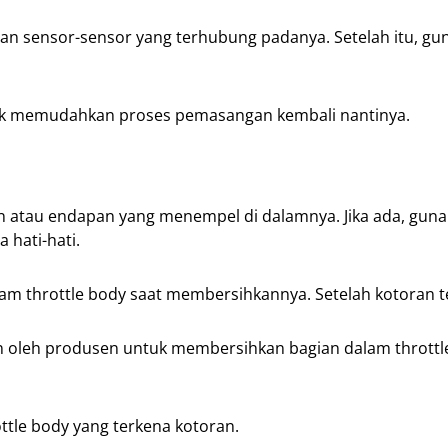
dan sensor-sensor yang terhubung padanya. Setelah itu, gu
tuk memudahkan proses pemasangan kembali nantinya.
an atau endapan yang menempel di dalamnya. Jika ada, guna
 hati-hati.
m throttle body saat membersihkannya. Setelah kotoran t
 oleh produsen untuk membersihkan bagian dalam throttl
ttle body yang terkena kotoran.