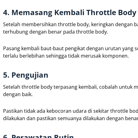
4. Memasang Kembali Throttle Body
Setelah membersihkan throttle body, keringkan dengan b
terhubung dengan benar pada throttle body.
Pasang kembali baut-baut pengikat dengan urutan yang se
terlalu berlebihan sehingga tidak merusak komponen.
5. Pengujian
Setelah throttle body terpasang kembali, cobalah untuk 
dengan baik.
Pastikan tidak ada kebocoran udara di sekitar throttle bo
dilakukan dan pastikan semuanya dilakukan dengan benar
6. Perawatan Rutin