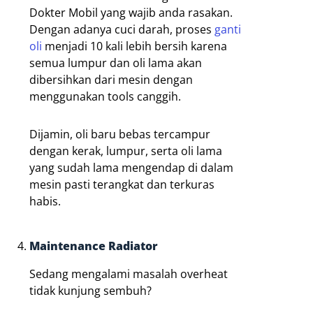
Dokter Mobil yang wajib anda rasakan.
Dengan adanya cuci darah, proses
ganti
oli
menjadi 10 kali lebih bersih karena
semua lumpur dan oli lama akan
dibersihkan dari mesin dengan
menggunakan tools canggih.
Dijamin, oli baru bebas tercampur
dengan kerak, lumpur, serta oli lama
yang sudah lama mengendap di dalam
mesin pasti terangkat dan terkuras
habis.
Maintenance Radiator
Sedang mengalami masalah overheat
tidak kunjung sembuh?