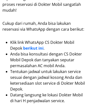
proses reservasi di Dokter Mobil sangatlah
mudah!
Cukup dari rumah, Anda bisa lakukan
reservasi via WhatsApp dengan cara berikut:
Klik link WhatsApp CS Dokter Mobil
Depok
berikut ini
.
Anda bisa konsultasi dengan CS Dokter
Mobil Depok dan tanyakan seputar
permasalahan AC mobil Anda.
Tentukan jadwal untuk lakukan service
sesuai dengan jadwal kosong Anda dan
ketersediaan slot service di Dokter Mobil
Depok.
Datang langsung ke lokasi Dokter Mobil
di hari H penjadwalan service.