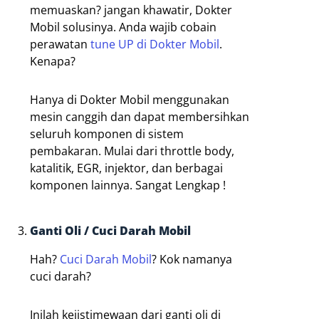
memuaskan? jangan khawatir, Dokter
Mobil solusinya. Anda wajib cobain
perawatan
tune UP di Dokter Mobil
.
Kenapa?
Hanya di Dokter Mobil menggunakan
mesin canggih dan dapat membersihkan
seluruh komponen di sistem
pembakaran. Mulai dari throttle body,
katalitik, EGR, injektor, dan berbagai
komponen lainnya. Sangat Lengkap !
Ganti Oli / Cuci Darah Mobil
Hah?
Cuci Darah Mobil
? Kok namanya
cuci darah?
Inilah keiistimewaan dari ganti oli di