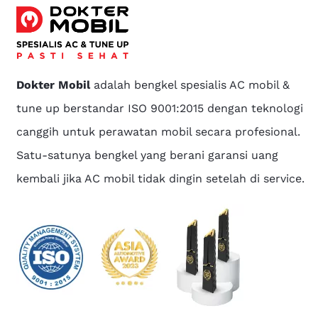
Dokter Mobil
adalah bengkel spesialis AC mobil &
tune up berstandar ISO 9001:2015 dengan teknologi
canggih untuk perawatan mobil secara profesional.
Satu-satunya bengkel yang berani garansi uang
kembali jika AC mobil tidak dingin setelah di service.