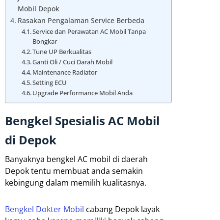
Mobil Depok
Rasakan Pengalaman Service Berbeda
Service dan Perawatan AC Mobil Tanpa
Bongkar
Tune UP Berkualitas
Ganti Oli / Cuci Darah Mobil
Maintenance Radiator
Setting ECU
Upgrade Performance Mobil Anda
Bengkel Spesialis AC Mobil
di Depok
Banyaknya bengkel AC mobil di daerah
Depok tentu membuat anda semakin
kebingung dalam memilih kualitasnya.
Bengkel Dokter Mobil
cabang Depok layak