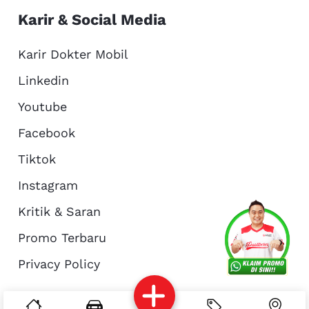
Karir & Social Media
Karir Dokter Mobil
Linkedin
Youtube
Facebook
Tiktok
Instagram
Kritik & Saran
Services
Promo
Location
About Us
Promo Terbaru
Privacy Policy
Complain
Reservasi
Article
Pro Tips