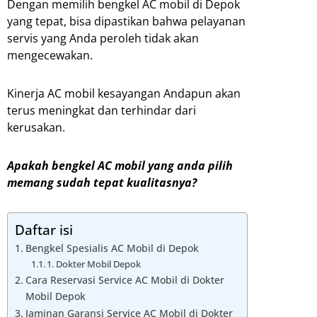
Dengan memilih bengkel AC mobil di Depok
yang tepat, bisa dipastikan bahwa pelayanan
servis yang Anda peroleh tidak akan
mengecewakan.
Kinerja AC mobil kesayangan Andapun akan
terus meningkat dan terhindar dari
kerusakan.
Apakah bengkel AC mobil yang anda pilih
memang sudah tepat kualitasnya?
Daftar isi
Bengkel Spesialis AC Mobil di Depok
1. Dokter Mobil Depok
Cara Reservasi Service AC Mobil di Dokter
Mobil Depok
Jaminan Garansi Service AC Mobil di Dokter