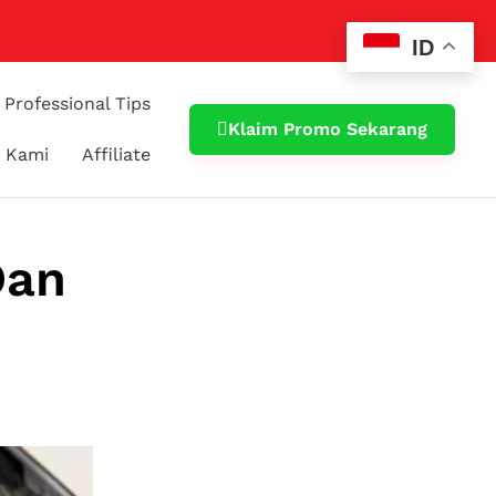
ID
Professional Tips
Klaim Promo Sekarang
 Kami
Affiliate
Dan