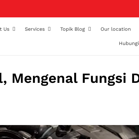
t Us
Services
Topik Blog
Our location
Hubungi
l, Mengenal Fungsi 