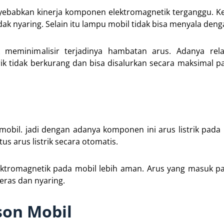
nyebabkan kinerja komponen elektromagnetik terganggu. Ket
ak nyaring. Selain itu lampu mobil tidak bisa menyala deng
eminimalisir terjadinya hambatan arus. Adanya rela
k tidak berkurang dan bisa disalurkan secara maksimal p
obil. jadi dengan adanya komponen ini arus listrik pada 
 arus listrik secara otomatis.
 elektromagnetik pada mobil lebih aman. Arus yang masuk p
eras dan nyaring.
son Mobil