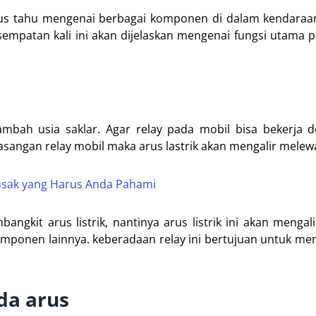
arus tahu mengenai berbagai komponen di dalam kendaraa
sempatan kali ini akan dijelaskan mengenai fungsi utama
mbah usia saklar. Agar relay pada mobil bisa bekerja d
sangan relay mobil maka arus lastrik akan mengalir melewat
 Rusak yang Harus Anda Pahami
angkit arus listrik, nantinya arus listrik ini akan mengal
ponen lainnya. keberadaan relay ini bertujuan untuk men
da arus