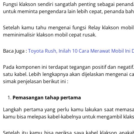
Fungsi klakson sendiri sangatlah penting sebagai penand
untuk meminta pengendara lain lebih cepat, penanda bah
Setelah kamu tahu mengenai fungsi Relay klakson mobil
meminimalisir klakson mobil cepat rusak.
Baca Juga :
Toyota Rush, Inilah 10 Cara Merawat Mobil Ini
Pada komponen ini terdapat tegangan positif dan negatif
satu kabel. Lebih lengkapnya akan dijelaskan mengenai 
simak penjelasan berikut ini :
Pemasangan tahap pertama
Langkah pertama yang perlu kamu lakukan saat memasang
kamu bisa melepas kabel-kabelnya untuk mengambil klak
Setelah itu kamu bisa periksa saya kabel klakson apakah