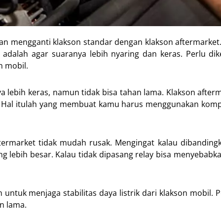
kan mengganti klakson standar dengan klakson aftermarket.
dalah agar suaranya lebih nyaring dan keras. Perlu dik
n mobil.
lebih keras, namun tidak bisa tahan lama. Klakson afterm
ik. Hal itulah yang membuat kamu harus menggunakan kom
ftermarket tidak mudah rusak. Mengingat kalau dibandin
ang lebih besar. Kalau tidak dipasang relay bisa menyebabka
ntuk menjaga stabilitas daya listrik dari klakson mobil.
an lama.