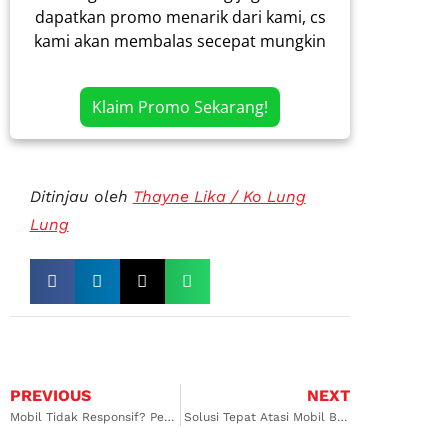
dapatkan promo menarik dari kami, cs
kami akan membalas secepat mungkin
Klaim Promo Sekarang!
Ditinjau oleh
Thayne Lika / Ko Lung
Lung
PREVIOUS
NEXT
Mobil Tidak Responsif? Penanganan Terbaik Untuk Kalian
Solusi Tepat Atasi Mobil Berat Saat Di Gas