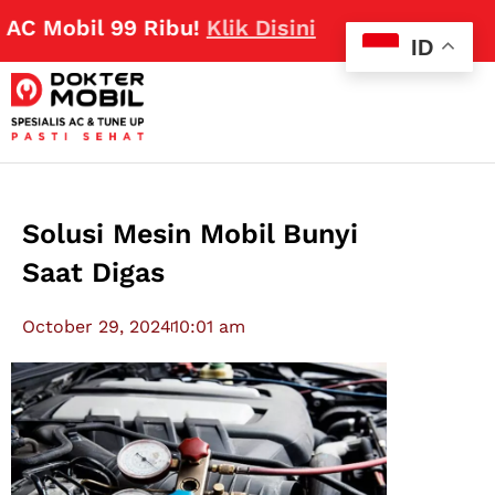
obil 99 Ribu!
Klik Disini
ID
Solusi Mesin Mobil Bunyi
Saat Digas
October 29, 2024
10:01 am