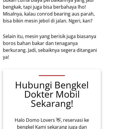
Bukan cuma biaya perbaikannya yang jadi
bengkak, tapi juga bisa berbahaya lho!
Misalnya, kalau conrod bearing aus parah,
bisa bikin mesin jebol di jalan. Ngeri, kan?
Selain itu, mesin yang berisik juga biasanya
boros bahan bakar dan tenaganya
berkurang. Jadi, sebaiknya segera ditangani
ya!
Hubungi Bengkel
Dokter Mobil
Sekarang!
Halo Domo Lovers 👋, reservasi ke
bengkel Kami sekarang juga dan