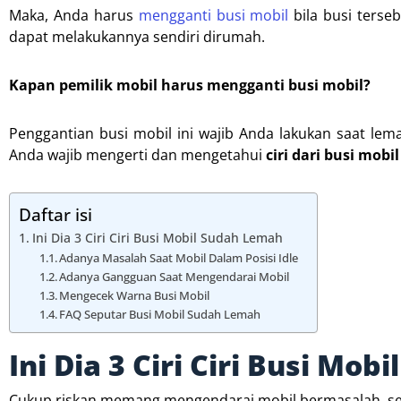
Maka, Anda harus
mengganti busi mobil
bila busi terse
dapat melakukannya sendiri dirumah.
Kapan pemilik mobil harus mengganti busi mobil?
Penggantian busi mobil ini wajib Anda lakukan saat lem
Anda wajib mengerti dan mengetahui
ciri dari busi mobi
Daftar isi
Ini Dia 3 Ciri Ciri Busi Mobil Sudah Lemah
Adanya Masalah Saat Mobil Dalam Posisi Idle
Adanya Gangguan Saat Mengendarai Mobil
Mengecek Warna Busi Mobil
FAQ Seputar Busi Mobil Sudah Lemah
Ini Dia 3 Ciri Ciri Busi Mo
Cukup riskan memang mengendarai mobil bermasalah, sep