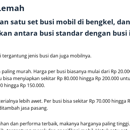
 Lemah
n satu set busi mobil di bengkel, da
kan antara busi standar dengan busi 
 tergantung jenis busi dan juga mobilnya.
an paling murah. Harga per busi biasanya mulai dari Rp 20.0
mu bisa menyiapkan sekitar Rp 80.000 hingga Rp 200.000 unt
00 hingga Rp 150.000.
rialnya lebih awet. Per busi bisa sekitar Rp 70.000 hingga 
 ditambah jasa pasang.
tahan dan performa terbaik, makanya harganya paling tinggi