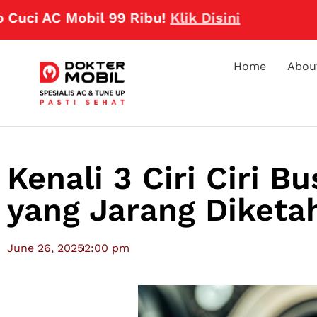
AC Mobil 99 Ribu!
Klik Disini
Home
Abou
Kenali 3 Ciri Ciri 
yang Jarang Diketa
June 26, 2025
2:00 pm