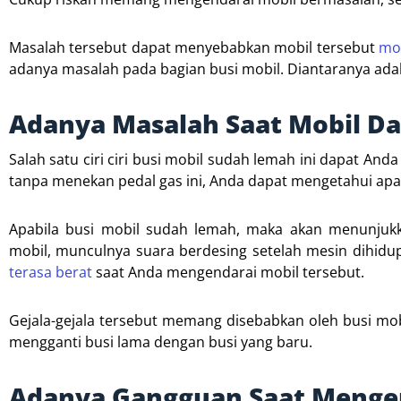
Masalah tersebut dapat menyebabkan mobil tersebut
mog
adanya masalah pada bagian busi mobil. Diantaranya adal
Adanya Masalah Saat Mobil Dal
Salah satu ciri ciri busi mobil sudah lemah ini dapat Anda
tanpa menekan pedal gas ini, Anda dapat mengetahui apa
Apabila busi mobil sudah lemah, maka akan menunjukk
mobil, munculnya suara berdesing setelah mesin dihidu
terasa berat
saat Anda mengendarai mobil tersebut.
Gejala-gejala tersebut memang disebabkan oleh busi mo
mengganti busi lama dengan busi yang baru.
Adanya Gangguan Saat Mengen