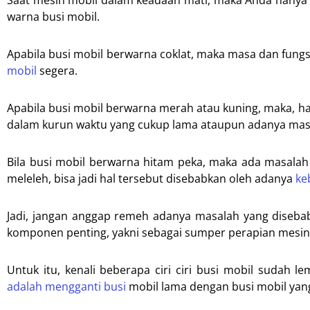
Saat mesin mobil dalam keadaan mati, maka Anda hanya p
warna busi mobil.
Apabila busi mobil berwarna coklat, maka masa dan fung
mobil
segera.
Apabila busi mobil berwarna merah atau kuning, maka, 
dalam kurun waktu yang cukup lama ataupun adanya masa
Bila busi mobil berwarna hitam peka, maka ada masalah 
meleleh, bisa jadi hal tersebut disebabkan oleh adanya
ke
Jadi, jangan anggap remeh adanya masalah yang disebabk
komponen penting, yakni sebagai sumper perapian mesin
Untuk itu, kenali beberapa ciri ciri busi mobil sudah
adalah mengganti busi
mobil lama dengan busi mobil yan