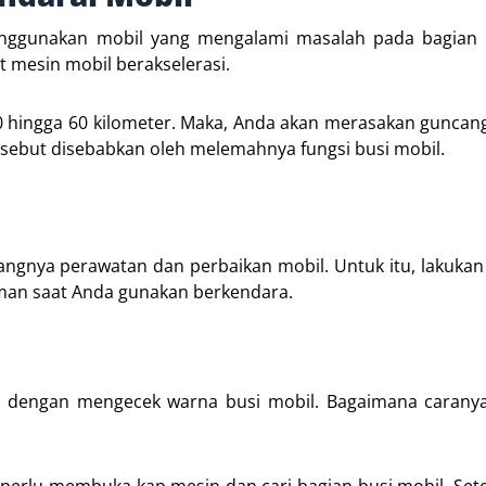
nggunakan mobil yang mengalami masalah pada bagian 
 mesin mobil berakselerasi.
50 hingga 60 kilometer. Maka, Anda akan merasakan gunca
ersebut disebabkan oleh melemahnya fungsi busi mobil.
rangnya perawatan dan perbaikan mobil. Untuk itu, lakuka
aman saat Anda gunakan berkendara.
lah dengan mengecek warna busi mobil. Bagaimana carany