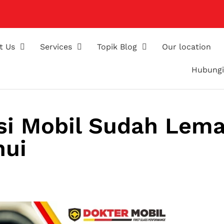
t Us
Services
Topik Blog
Our location
Hubungi
Busi Mobil Sudah Lem
hui