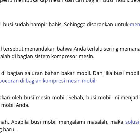
erlu membuka kap mesin dan cari bagian busi mobil. Setel
si busi sudah hampir habis. Sehingga disarankan untuk
men
hal tersebut menandakan bahwa Anda terlalu sering meman
lah di bagian sistem kompresor mesin.
di bagian saluran bahan bakar mobil. Dan jika busi mobil
bocoran di bagian kompresi mesin mobil
.
an oleh busi mesin mobil. Sebab, busi mobil ini menjadi
 mobil Anda.
 lemah. Apabila busi mobil mengalami masalah, maka
solusi
g baru.