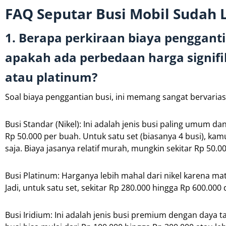
FAQ Seputar Busi Mobil Sudah
1. Berapa perkiraan biaya penggantia
apakah ada perbedaan harga signifi
atau platinum?
Soal biaya penggantian busi, ini memang sangat bervariasi
Busi Standar (Nikel): Ini adalah jenis busi paling umum d
Rp 50.000 per buah. Untuk satu set (biasanya 4 busi), ka
saja. Biaya jasanya relatif murah, mungkin sekitar Rp 50.0
Busi Platinum: Harganya lebih mahal dari nikel karena mate
Jadi, untuk satu set, sekitar Rp 280.000 hingga Rp 600.000
Busi Iridium: Ini adalah jenis busi premium dengan daya 