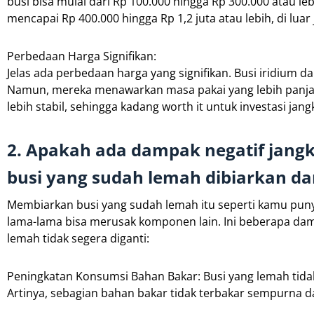
busi bisa mulai dari Rp 100.000 hingga Rp 300.000 atau leb
mencapai Rp 400.000 hingga Rp 1,2 juta atau lebih, di luar
Perbedaan Harga Signifikan:
Jelas ada perbedaan harga yang signifikan. Busi iridium 
Namun, mereka menawarkan masa pakai yang lebih panjang (
lebih stabil, sehingga kadang worth it untuk investasi ja
2. Apakah ada dampak negatif jang
busi yang sudah lemah dibiarkan dan
Membiarkan busi yang sudah lemah itu seperti kamu punya
lama-lama bisa merusak komponen lain. Ini beberapa dam
lemah tidak segera diganti:
Peningkatan Konsumsi Bahan Bakar: Busi yang lemah tida
Artinya, sebagian bahan bakar tidak terbakar sempurna dan