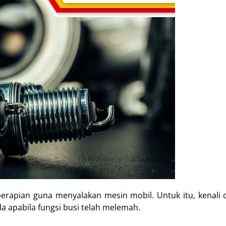
apian guna menyalakan mesin mobil. Untuk itu, kenali cir
a apabila fungsi busi telah melemah.