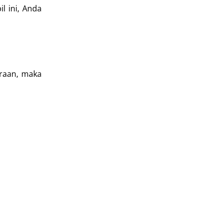
l ini, Anda
araan, maka