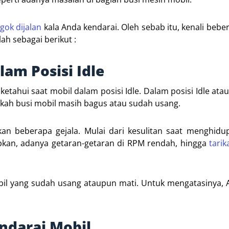
ok dijalan
kala Anda kendarai. Oleh sebab itu, kenali bebera
ah sebagai berikut :
am Posisi Idle
 ketahui saat mobil dalam posisi Idle. Dalam posisi Idle ata
kah busi mobil masih bagus atau sudah usang.
an beberapa gejala. Mulai dari kesulitan saat menghidu
pkan, adanya getaran-getaran di RPM rendah, hingga
tarik
bil yang sudah usang ataupun mati. Untuk mengatasinya,
darai Mobil