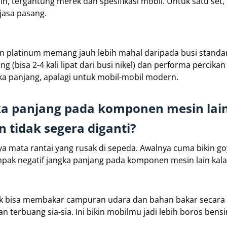
ih, tergantung merek dan spesifikasi mobil. Untuk satu set, 
 jasa pasang.
dan platinum memang jauh lebih mahal daripada busi standar
bisa 2-4 kali lipat dari busi nikel) dan performa percikan
ngka panjang, apalagi untuk mobil-mobil modern.
ka panjang pada komponen mesin lain
 tidak segera diganti?
 mata rantai yang rusak di sepeda. Awalnya cuma bikin go
pak negatif jangka panjang pada komponen mesin lain kala
k bisa membakar campuran udara dan bahan bakar secara e
 terbuang sia-sia. Ini bikin mobilmu jadi lebih boros bensi