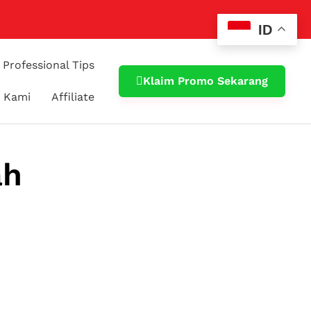
ID
Professional Tips
Klaim Promo Sekarang
 Kami
Affiliate
ah