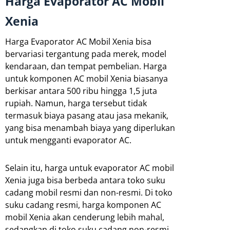
Harga Evaporator AC Mobil
Xenia
Harga Evaporator AC Mobil Xenia bisa
bervariasi tergantung pada merek, model
kendaraan, dan tempat pembelian. Harga
untuk komponen AC mobil Xenia biasanya
berkisar antara 500 ribu hingga 1,5 juta
rupiah. Namun, harga tersebut tidak
termasuk biaya pasang atau jasa mekanik,
yang bisa menambah biaya yang diperlukan
untuk mengganti evaporator AC.
Selain itu, harga untuk evaporator AC mobil
Xenia juga bisa berbeda antara toko suku
cadang mobil resmi dan non-resmi. Di toko
suku cadang resmi, harga komponen AC
mobil Xenia akan cenderung lebih mahal,
sedangkan di toko suku cadang non-resmi,