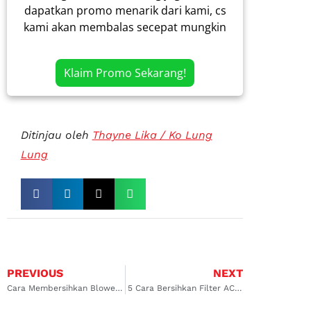
dapatkan promo menarik dari kami, cs
kami akan membalas secepat mungkin
Klaim Promo Sekarang!
Ditinjau oleh
Thayne Lika / Ko Lung
Lung
PREVIOUS
NEXT
Cara Membersihkan Blower AC Mobil Agar Kabin Mobil Selalu Sejuk
5 Cara Bersihkan Filter AC Mobil APV & Merawatnya Agar Awet