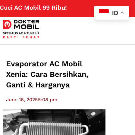
 AC Mobil 99 Ribu!
Klik Disini
ID
Evaporator AC Mobil
Xenia: Cara Bersihkan,
Ganti & Harganya
June 16, 2025
5:08 pm