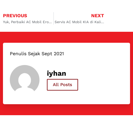
PREVIOUS
NEXT
Yuk, Perbaiki AC Mobil Eropa Anda di Kalimalang agar Kenyamanan Berkendara Anda Tetap Terjaga
Servis AC Mobil KIA di Kalimalang dan Solusi dari Dokter Mobil
Penulis Sejak Sept 2021
iyhan
All Posts