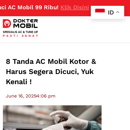
 Mobil 99 Ribu!
Klik Disini
ID
8 Tanda AC Mobil Kotor &
Harus Segera Dicuci, Yuk
Kenali !
June 16, 2025
4:06 pm