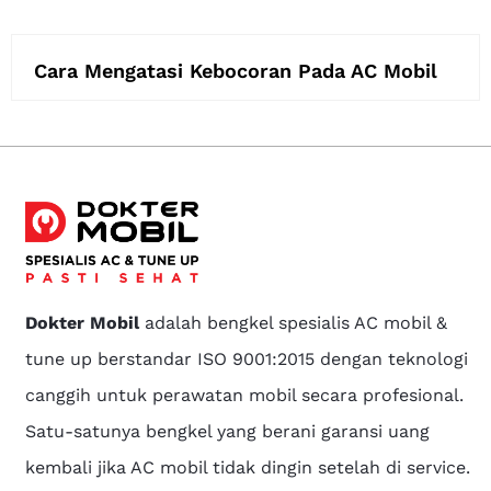
Cara Mengatasi Kebocoran Pada AC Mobil
Dokter Mobil
adalah bengkel spesialis AC mobil &
tune up berstandar ISO 9001:2015 dengan teknologi
canggih untuk perawatan mobil secara profesional.
Satu-satunya bengkel yang berani garansi uang
kembali jika AC mobil tidak dingin setelah di service.