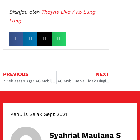
Ditinjau oleh
Thayne Lika / Ko Lung
Lung
PREVIOUS
NEXT
7 Kebiasaan Agar AC Mobil Awet & Dingin Terus
AC Mobil Xenia Tidak Dingin Hanya Keluar Angin? Ini Penyebab dan Solusinya!
Penulis Sejak Sept 2021
Syahrial Maulana S