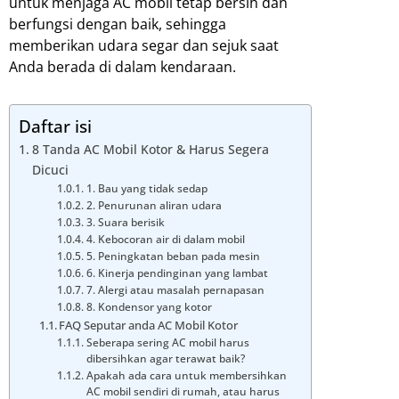
untuk menjaga AC mobil tetap bersih dan
berfungsi dengan baik, sehingga
memberikan udara segar dan sejuk saat
Anda berada di dalam kendaraan.
Daftar isi
8 Tanda AC Mobil Kotor & Harus Segera
Dicuci
1. Bau yang tidak sedap
2. Penurunan aliran udara
3. Suara berisik
4. Kebocoran air di dalam mobil
5. Peningkatan beban pada mesin
6. Kinerja pendinginan yang lambat
7. Alergi atau masalah pernapasan
8. Kondensor yang kotor
FAQ Seputar anda AC Mobil Kotor
Seberapa sering AC mobil harus
dibersihkan agar terawat baik?
Apakah ada cara untuk membersihkan
AC mobil sendiri di rumah, atau harus