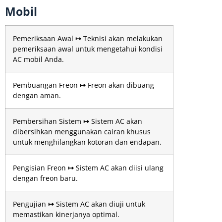
Mobil
Pemeriksaan Awal
↦
Teknisi akan melakukan
pemeriksaan awal untuk mengetahui kondisi
AC mobil Anda.
Pembuangan Freon
↦
Freon akan dibuang
dengan aman.
Pembersihan Sistem
↦
Sistem AC akan
dibersihkan menggunakan cairan khusus
untuk menghilangkan kotoran dan endapan.
Pengisian Freon
↦
Sistem AC akan diisi ulang
dengan freon baru.
Pengujian
↦
Sistem AC akan diuji untuk
memastikan kinerjanya optimal.