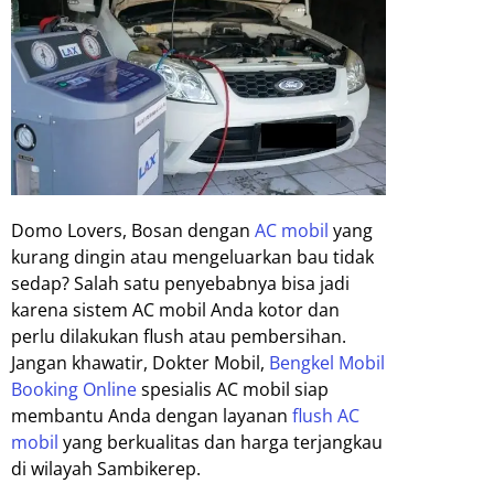
Domo Lovers, Bosan dengan
AC mobil
yang
kurang dingin atau mengeluarkan bau tidak
sedap? Salah satu penyebabnya bisa jadi
karena sistem AC mobil Anda kotor dan
perlu dilakukan flush atau pembersihan.
Jangan khawatir, Dokter Mobil,
Bengkel Mobil
Booking Online
spesialis AC mobil siap
membantu Anda dengan layanan
flush AC
mobil
yang berkualitas dan harga terjangkau
di wilayah Sambikerep.