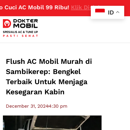
ci AC Mobil 99 Ribu!
Klik Disini
ID
Flush AC Mobil Murah di
Sambikerep: Bengkel
Terbaik Untuk Menjaga
Kesegaran Kabin
December 31, 2024
4:30 pm