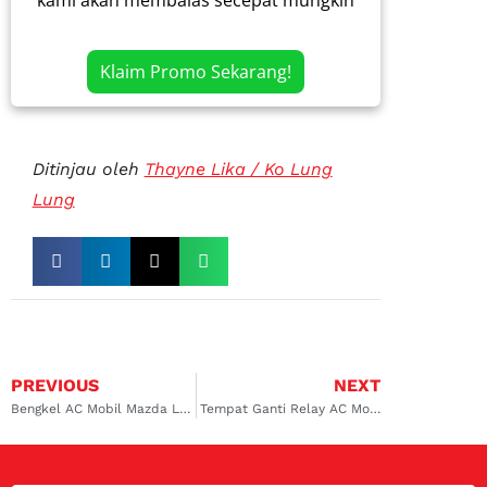
kami akan membalas secepat mungkin
Klaim Promo Sekarang!
Ditinjau oleh
Thayne Lika / Ko Lung
Lung
PREVIOUS
NEXT
Bengkel AC Mobil Mazda Lembang, Solusi Terbaik untuk Perawatan Kendaraan Kamu
Tempat Ganti Relay AC Mobil di Sambikerep: Solusi Tepat dan Aman