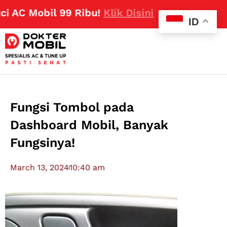
 Mobil 99 Ribu!
Klik Disini
ID
Fungsi Tombol pada
Dashboard Mobil, Banyak
Fungsinya!
March 13, 2024
10:40 am