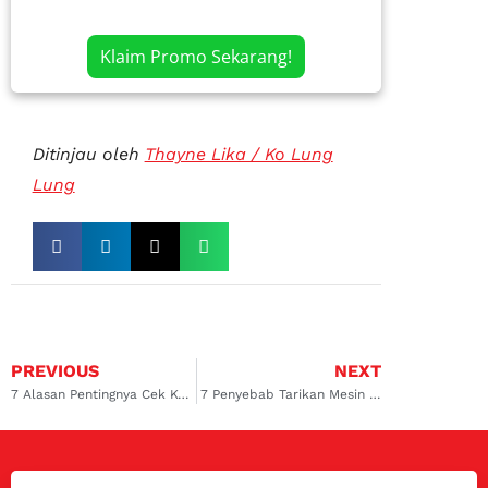
Klaim Promo Sekarang!
Ditinjau oleh
Thayne Lika / Ko Lung
Lung
PREVIOUS
NEXT
7 Alasan Pentingnya Cek Kondisi Mobil Secara Rutin
7 Penyebab Tarikan Mesin Diesel Berat pada Mobil