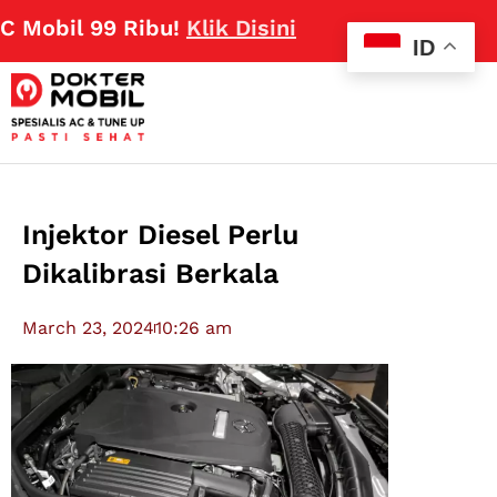
l 99 Ribu!
Klik Disini
ID
Injektor Diesel Perlu
Dikalibrasi Berkala
March 23, 2024
10:26 am