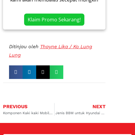
Klaim Promo Sekarang!
Ditinjau oleh
Thayne Lika / Ko Lung
Lung
PREVIOUS
NEXT
Komponen Kaki kaki Mobil dan Rangkaian Tips Perawatannya
Jenis BBM untuk Hyundai Creta yang Paling Cocok