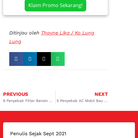
Klaim Promo Sekarang!
Ditinjau oleh
Thayne Lika / Ko Lung
Lung
PREVIOUS
NEXT
6 Penyebab Filter Bensin Mobil Kotor, Gara-gara Salah Isi Bensin?
5 Penyebab AC Mobil Bau Saat Dinyalakan
Penulis Sejak Sept 2021