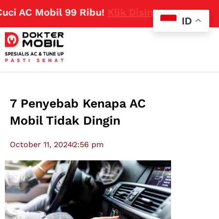
AC Mobil 99 Ribu!
Klik Disini
ID
7 Penyebab Kenapa AC
Mobil Tidak Dingin
October 11, 2024
2:56 pm