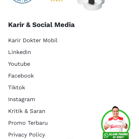
Karir & Social Media
Karir Dokter Mobil
Linkedin
Youtube
Facebook
Tiktok
Instagram
Kritik & Saran
Services
Promo
Location
About Us
Promo Terbaru
Privacy Policy