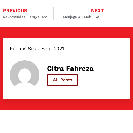
PREVIOUS
NEXT
Rekomendasi Bengkel Mobil Honda Jazz di Jakarta, Sudah Tahu Belum?
Menjaga AC Mobil Sehat
Penulis Sejak Sept 2021
Citra Fahreza
All Posts