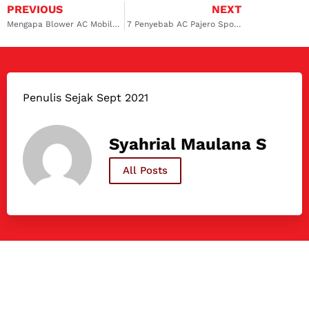
PREVIOUS
NEXT
Mengapa Blower AC Mobil Tidak Menyala? Ini Penjelasannya
7 Penyebab AC Pajero Sport Panas, Simak Disini!
Penulis Sejak Sept 2021
Syahrial Maulana S
All Posts