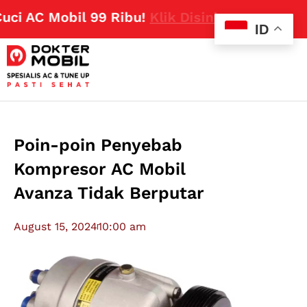
AC Mobil 99 Ribu!
Klik Disini
ID
Poin-poin Penyebab
Kompresor AC Mobil
Avanza Tidak Berputar
August 15, 2024
10:00 am