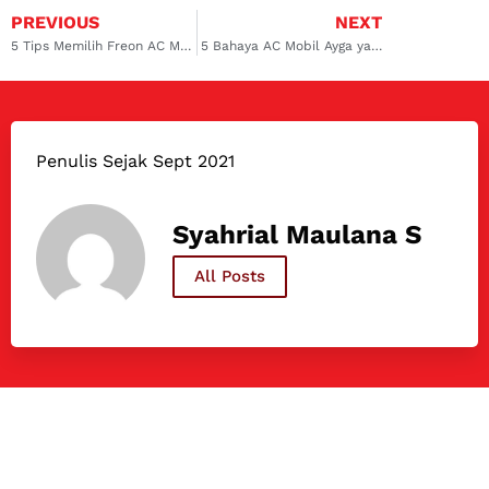
PREVIOUS
NEXT
5 Tips Memilih Freon AC Mobil Terbaik untuk Suzuki Ertiga
5 Bahaya AC Mobil Ayga yang Mengalami Kerusakan
Penulis Sejak Sept 2021
Syahrial Maulana S
All Posts