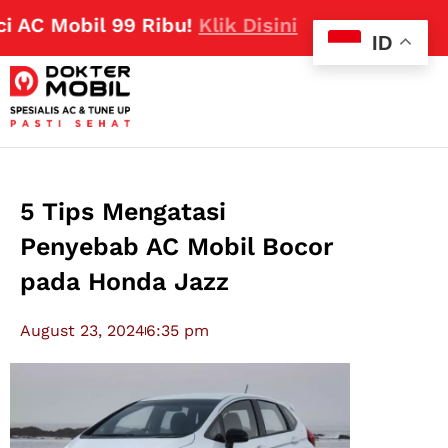
Mobil 99 Ribu!
Klik Disini
ID
5 Tips Mengatasi
Penyebab AC Mobil Bocor
pada Honda Jazz
August 23, 2024
6:35 pm