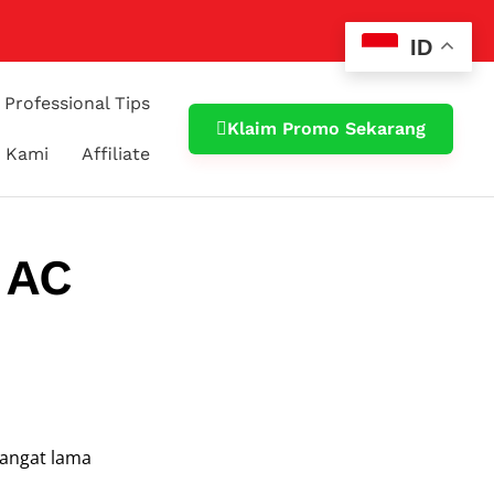
ID
Professional Tips
Klaim Promo Sekarang
 Kami
Affiliate
 AC
sangat lama