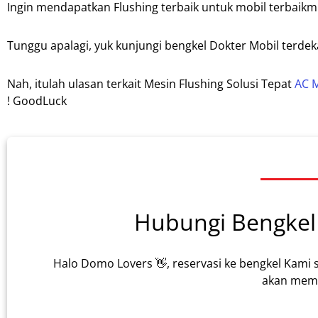
Ingin mendapatkan Flushing terbaik untuk mobil terbaik
Tunggu apalagi, yuk kunjungi bengkel Dokter Mobil terde
Nah, itulah ulasan terkait Mesin Flushing Solusi Tepat
AC M
! GoodLuck
Hubungi Bengkel 
Halo Domo Lovers 👋, reservasi ke bengkel Kami 
akan memb