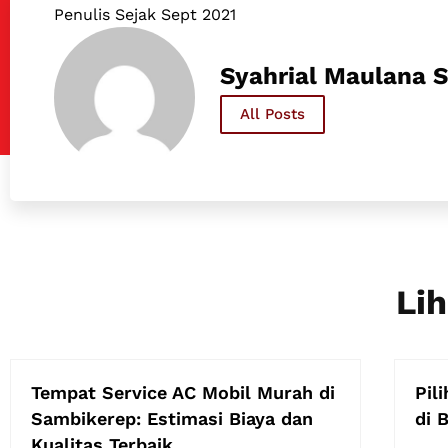
Penulis Sejak Sept 2021
Syahrial Maulana S
All Posts
Lih
Tempat Service AC Mobil Murah di
Pil
Sambikerep: Estimasi Biaya dan
di 
Kualitas Terbaik