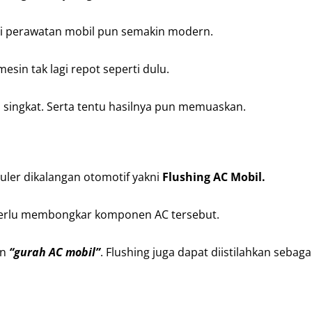
i perawatan mobil pun semakin modern.
in tak lagi repot seperti dulu.
h singkat. Serta tentu hasilnya pun memuaskan.
uler dikalangan otomotif yakni
Flushing AC Mobil.
perlu membongkar komponen AC tersebut.
an
“gurah AC mobil”
. Flushing juga dapat diistilahkan sebagai