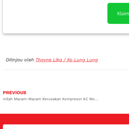
Klai
Ditinjau oleh
Thayne Lika / Ko Lung Lung
PREVIOUS
Inilah Macam-Macam Kerusakan Kompresor AC Mobil !