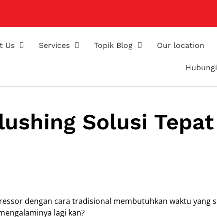
t Us
Services
Topik Blog
Our location
Hubungi
lushing Solusi Tepat
mpressor dengan cara tradisional membutuhkan waktu yang 
mengalaminya lagi kan?