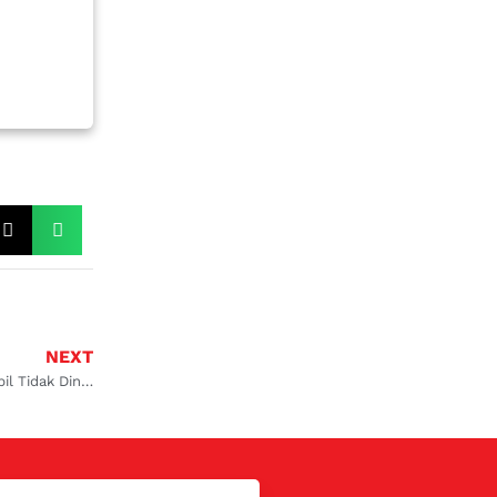
NEXT
Cara Mendapat Service Murah AC Mobil Tidak Dingin