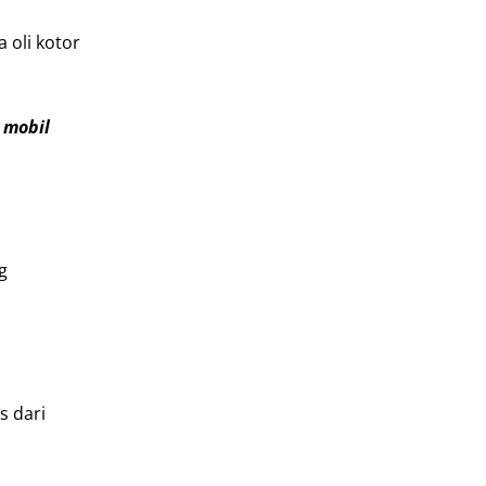
 oli kotor
 mobil
g
s dari