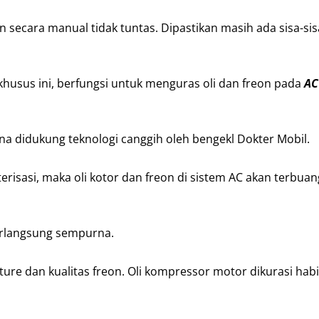
secara manual tidak tuntas. Dipastikan masih ada sisa-sisa
husus ini, berfungsi untuk menguras oli dan freon pada
AC
a didukung teknologi canggih oleh bengekl Dokter Mobil.
sasi, maka oli kotor dan freon di sistem AC akan terbuan
berlangsung sempurna.
ure dan kualitas freon. Oli kompressor motor dikurasi habi