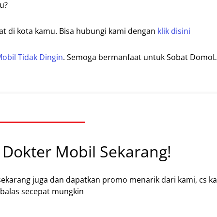
mu?
kat di kota kamu. Bisa hubungi kami dengan
klik disini
obil Tidak Dingin
. Semoga bermanfaat untuk Sobat DomoLo
Dokter Mobil Sekarang!
sekarang juga dan dapatkan promo menarik dari kami, cs k
alas secepat mungkin