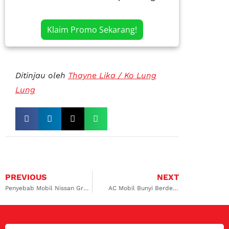
Klaim Promo Sekarang!
Ditinjau oleh
Thayne Lika / Ko Lung
Lung
PREVIOUS
NEXT
Penyebab Mobil Nissan Grand Livina Boros
AC Mobil Bunyi Berdecit