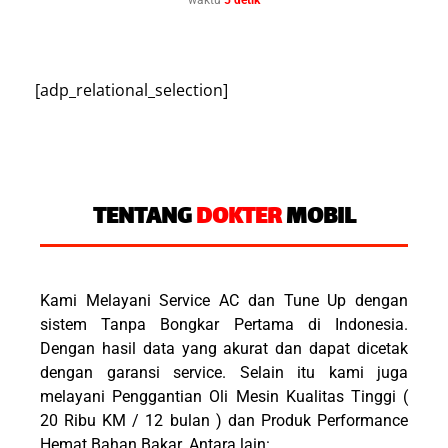
waktu
5 detik
[adp_relational_selection]
TENTANG
DOKTER
MOBIL
Kami Melayani Service AC dan Tune Up dengan
sistem Tanpa Bongkar Pertama di Indonesia.
Dengan hasil data yang akurat dan dapat dicetak
dengan garansi service. Selain itu kami juga
melayani Penggantian Oli Mesin Kualitas Tinggi (
20 Ribu KM / 12 bulan ) dan Produk Performance
Hemat Bahan Bakar. Antara lain: