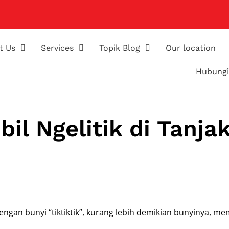
t Us
Services
Topik Blog
Our location
Hubungi
l Ngelitik di Tanja
dengan bunyi “tiktiktik”, kurang lebih demikian bunyinya, m