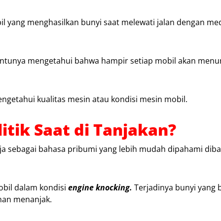
bil yang menghasilkan bunyi saat melewati jalan dengan m
entunya mengetahui bahwa hampir setiap mobil akan menu
engetahui kualitas mesin atau kondisi mesin mobil.
tik Saat di Tanjakan?
 saja sebagai bahasa pribumi yang lebih mudah dipahami dib
obil dalam kondisi
engine knocking.
Terjadinya bunyi yang b
anan menanjak.