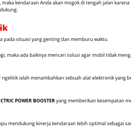
ua, maka kendaraan Anda akan mogok di tengah jalan karena
ndukung.
ik
a pada situasi yang genting dan memburu waktu.
i, maka ada baiknya mencari solusi agar mobil tidak meng
ngelitik ialah menambahkan sebuah alat elektronik yang b
ECTRIC POWER BOOSTER
yang memberikan kesempatan m
ampu mendukung kinerja kendaraan lebih optimal sebagai s