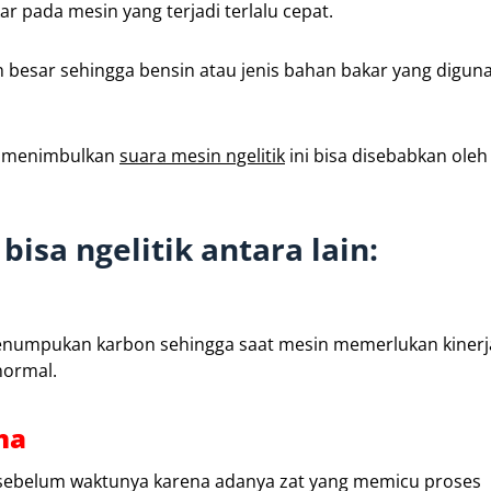
 pada mesin yang terjadi terlalu cepat.
bih besar sehingga bensin atau jenis bahan bakar yang digun
ya menimbulkan
suara mesin ngelitik
ini bisa disebabkan ole
sa ngelitik antara lain:
penumpukan karbon sehingga saat mesin memerlukan kinerj
normal.
na
sebelum waktunya karena adanya zat yang memicu proses