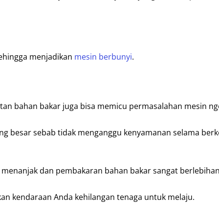
 sehingga menjadikan
mesin berbunyi
.
tan bahan bakar juga bisa memicu permasalahan mesin ngel
yang besar sebab tidak menganggu kenyamanan selama ber
 menanjak dan pembakaran bahan bakar sangat berlebihan
dikan kendaraan Anda kehilangan tenaga untuk melaju.