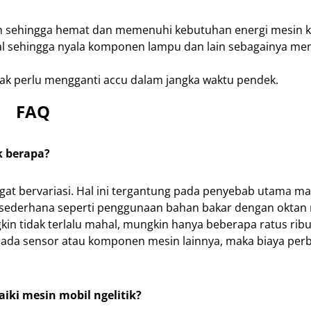
en sehingga hemat dan memenuhi kebutuhan energi mesin 
al sehingga nyala komponen lampu dan lain sebagainya men
dak perlu mengganti accu dalam jangka waktu pendek.
FAQ
k berapa?
ngat bervariasi. Hal ini tergantung pada penyebab utama m
atif sederhana seperti penggunaan bahan bakar dengan oktan
in tidak terlalu mahal, mungkin hanya beberapa ratus ribu
 pada sensor atau komponen mesin lainnya, maka biaya per
ki mesin mobil ngelitik?