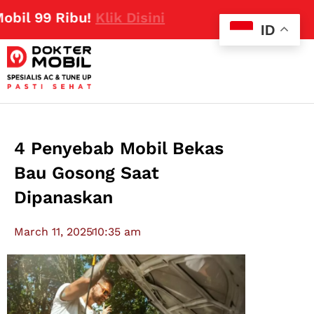
 99 Ribu!
Klik Disini
ID
4 Penyebab Mobil Bekas
Bau Gosong Saat
Dipanaskan
March 11, 2025
10:35 am