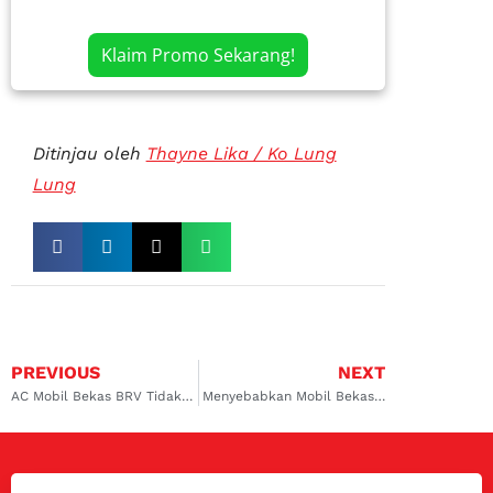
Klaim Promo Sekarang!
Ditinjau oleh
Thayne Lika / Ko Lung
Lung
PREVIOUS
NEXT
AC Mobil Bekas BRV Tidak Dingin, Apa Penyebab dan Solusinya?
Menyebabkan Mobil Bekas Bau Gosong Saat Tanjakan ?