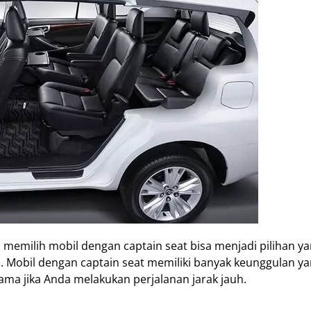
emilih mobil dengan captain seat bisa menjadi pilihan ya
Mobil dengan captain seat memiliki banyak keunggulan ya
a jika Anda melakukan perjalanan jarak jauh.