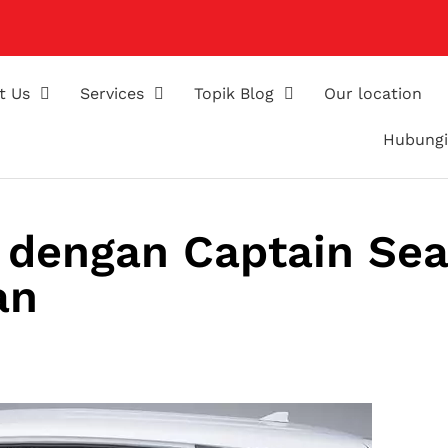
t Us
Services
Topik Blog
Our location
Hubungi
 dengan Captain Sea
an