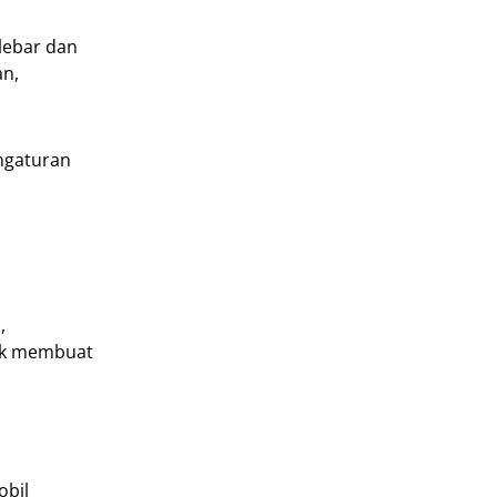
lebar dan
an,
engaturan
,
dak membuat
obil