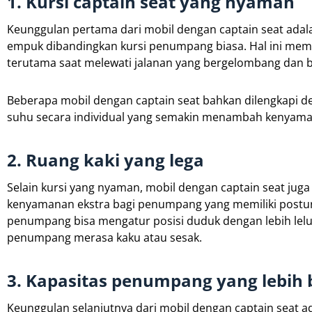
1. Kursi captain seat yang nyaman
Keunggulan pertama dari mobil dengan captain seat adala
empuk dibandingkan kursi penumpang biasa. Hal ini mem
terutama saat melewati jalanan yang bergelombang dan 
Beberapa mobil dengan captain seat bahkan dilengkapi den
suhu secara individual yang semakin menambah kenya
2. Ruang kaki yang lega
Selain kursi yang nyaman, mobil dengan captain seat jug
kenyamanan ekstra bagi penumpang yang memiliki postur t
penumpang bisa mengatur posisi duduk dengan lebih lelu
penumpang merasa kaku atau sesak.
3. Kapasitas penumpang yang lebih
Keunggulan selanjutnya dari mobil dengan captain seat 