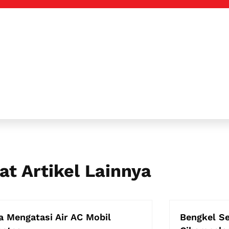
at Artikel Lainnya
a Mengatasi Air AC Mobil
Bengkel Se