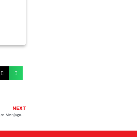
NEXT
Mengenal Sistem Pendingin AC Mobil & 3 Cara Menjaganya