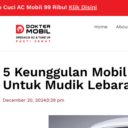
AC Mobil 99 Ribu!
Klik Disini
Home
Abou
5 Keunggulan Mobil
Untuk Mudik Lebar
December 20, 2024
3:29 pm