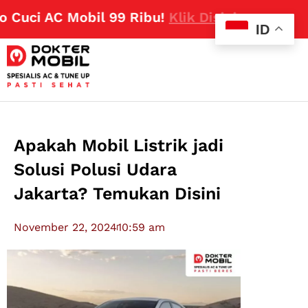
uci AC Mobil 99 Ribu!
Klik Disini
ID
Apakah Mobil Listrik jadi
Solusi Polusi Udara
Jakarta? Temukan Disini
November 22, 2024
10:59 am