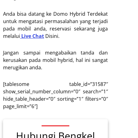
Anda bisa datang ke Domo Hybrid Terdekat
untuk mengatasi permasalahan yang terjadi
pada mobil anda, reservasi sekarang juga
melalui
Live Chat
Disini.
Jangan sampai mengabaikan tanda dan
kerusakan pada mobil hybrid, hal ini sangat
merugikan anda.
[tablesome table_id=”31587″
show_serial_number_column=”0″ search=”1″
hide_table_header=”0″ sorting=”1″ filters=”0″
page_limit=”6″]
Hubungi Bengkel