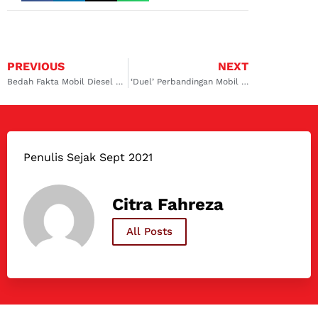
PREVIOUS
NEXT
Bedah Fakta Mobil Diesel Tahan Banjir Dibandingkan Mobil Bensin
‘Duel’ Perbandingan Mobil Wuling Cortez dan Toyota Kijang Innova
Penulis Sejak Sept 2021
Citra Fahreza
All Posts