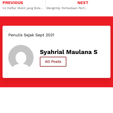
PREVIOUS
NEXT
Ini Daftar Mobil yang Boleh Isi Pertalite di SPBU
Mengintip Perbedaan Pertamax dan Pertamax Turbo
Penulis Sejak Sept 2021
Syahrial Maulana S
All Posts