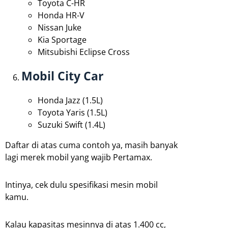
Toyota C-HR
Honda HR-V
Nissan Juke
Kia Sportage
Mitsubishi Eclipse Cross
Mobil City Car
Honda Jazz (1.5L)
Toyota Yaris (1.5L)
Suzuki Swift (1.4L)
Daftar di atas cuma contoh ya, masih banyak
lagi merek mobil yang wajib Pertamax.
Intinya, cek dulu spesifikasi mesin mobil
kamu.
Kalau kapasitas mesinnya di atas 1.400 cc,