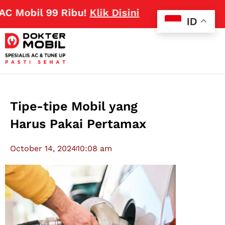
obil 99 Ribu!
Klik Disini
ID
Tipe-tipe Mobil yang
Harus Pakai Pertamax
October 14, 2024
10:08 am