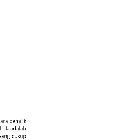
ara pemilik
itik adalah
yang cukup