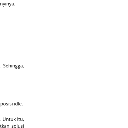
nyinya.
. Sehingga,
osisi idle.
. Untuk itu,
kan solusi