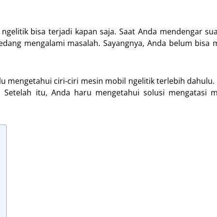
gelitik bisa terjadi kapan saja. Saat Anda mendengar su
 sedang mengalami masalah. Sayangnya, Anda belum bisa 
engetahui ciri-ciri mesin mobil ngelitik terlebih dahulu. S
. Setelah itu, Anda haru mengetahui solusi mengatasi m