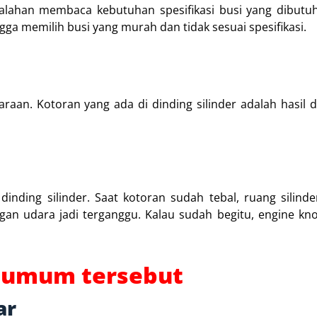
salahan membaca kebutuhan spesifikasi busi yang dibutu
ga memilih busi yang murah dan tidak sesuai spesifikasi.
aan. Kotoran yang ada di dinding silinder adalah hasil da
ding silinder. Saat kotoran sudah tebal, ruang silinder
an udara jadi terganggu. Kalau sudah begitu, engine kno
h umum tersebut
ar