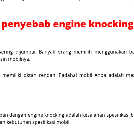
 penyebab engine knocking
sering dijumpai. Banyak orang memilih menggunakan b
esin mobilnya.
g memiliki oktan rendah. Padahal mobil Anda adalah me
n dengan engine knocking adalah kesalahan spesifikasi bu
n kebutuhan spesifikasi mobil.