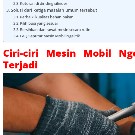
Kotoran di dinding silinder
Solusi dari ketiga masalah umum tersebut
Perbaiki kualitas bahan bakar
Pilih busi yang sesuai
Bersihkan dan rawat mesin secara rutin
FAQ Seputar Mesin Mobil Ngelitik
Ciri-ciri Mesin Mobil N
Terjadi