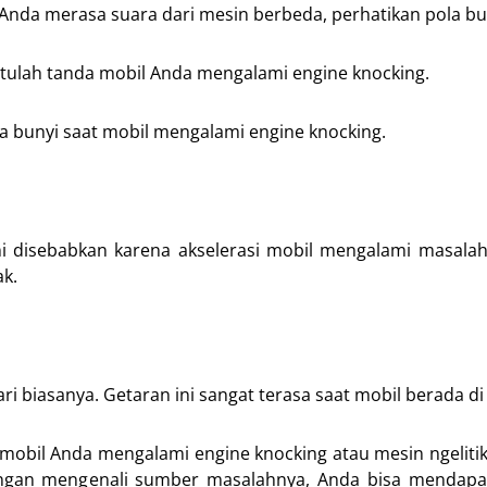
aat Anda merasa suara dari mesin berbeda, perhatikan pola bu
r, itulah tanda mobil Anda mengalami engine knocking.
ola bunyi saat mobil mengalami engine knocking.
ini disebabkan karena akselerasi mobil mengalami masalah
ak.
ri biasanya. Getaran ini sangat terasa saat mobil berada di p
ti mobil Anda mengalami engine knocking atau mesin ngelitik
gan mengenali sumber masalahnya, Anda bisa mendapat