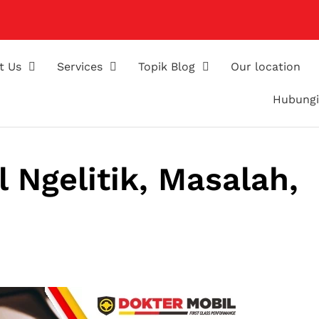
t Us
Services
Topik Blog
Our location
Hubungi
l Ngelitik, Masalah,