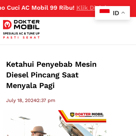
uci AC Mobil 99 Ribu!
Klik Disini
ID
Ketahui Penyebab Mesin
Diesel Pincang Saat
Menyala Pagi
July 18, 2024
2:37 pm