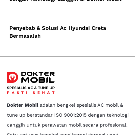
Penyebab & Solusi Ac Hyundai Creta
Bermasalah
Dokter Mobil
adalah bengkel spesialis AC mobil &
tune up berstandar ISO 9001:2015 dengan teknologi
canggih untuk perawatan mobil secara profesional.
Satu-satunya bengkel yang berani garansi uang