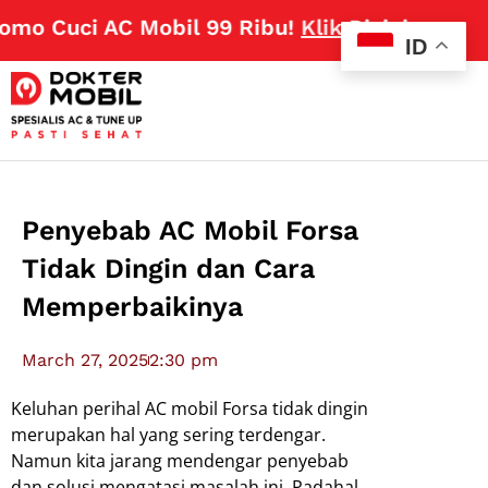
mo Cuci AC Mobil 99 Ribu!
Klik Disini
ID
Penyebab AC Mobil Forsa
Tidak Dingin dan Cara
Memperbaikinya
March 27, 2025
2:30 pm
Keluhan perihal AC mobil Forsa tidak dingin
merupakan hal yang sering terdengar.
Namun kita jarang mendengar penyebab
dan solusi mengatasi masalah ini. Padahal