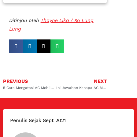
Ditinjau oleh
Thayne Lika / Ko Lung
Lung
PREVIOUS
NEXT
5 Cara Mengatasi AC Mobil Bau dengan Mudah dan Cepat
Ini Jawaban Kenapa AC Mobil Bisa Bau dan Cara Mengatasinya
Penulis Sejak Sept 2021