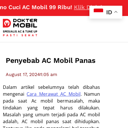
 Cuci AC Mobil 99 Ribu!
Klik Disini
ID
Penyebab AC Mobil Panas
August 17, 2024
1:05 am
Dalam artikel sebelumnya telah dibahas
mengenai
Cara Merawat AC Mobil
. Namun
pada saat Ac mobil bermasalah, maka
tindakan yang tepat harus dilakukan.
Masalah yang umum terjadi pada AC mobil
adalah, AC mobil panas saat dihidupkan.