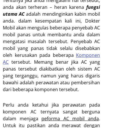
Tentunya jika anda mengalami hal tersebut,
anda akan terheran – heran karena
fungsi
utama AC
adalah mendinginkan kabin mobil
anda. dalam kesempatan kali ini, Dokter
Mobil akan mengulas beberapa penyebab AC
mobil panas untuk membantu anda dalam
mengatasi masalah tersebut. Penyebab AC
mobil yang panas tidak selalu disebabkan
oleh kerusakan pada beberapa
Komponen
AC
tersebut. Memang benar jika AC yang
panas tersebut diakibatkan oleh sistem AC
yang terganggu, namun yang harus digaris
bawahi adalah perawatan atau pembersihan
dari beberapa komponen tersebut.
Perlu anda ketahui jika perawatan pada
komponen AC ternyata sangat berguna
dalam menjaga
peforma AC mobil anda
.
Untuk itu pastikan anda merawat dengan