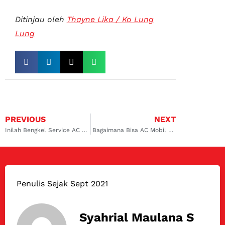
Ditinjau oleh
Thayne Lika / Ko Lung
Lung
PREVIOUS
NEXT
Inilah Bengkel Service AC Mobil Jakarta Utara yang Profesional
Bagaimana Bisa AC Mobil Keluar Asap?
Penulis Sejak Sept 2021
Syahrial Maulana S