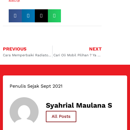
PREVIOUS
NEXT
Cara Memperbaiki Radiator Buntu Tersumbat Dengan Benar
Cari Oli Mobil Pilihan ? Ya Dokter Mobil Tempatnya
Penulis Sejak Sept 2021
Syahrial Maulana S
All Posts