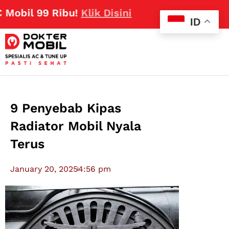
 99 Ribu!
Klik Disini
ID
9 Penyebab Kipas
Radiator Mobil Nyala
Terus
January 20, 2025
4:56 pm