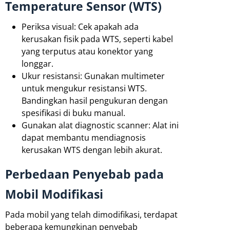
Temperature Sensor (WTS)
Periksa visual: Cek apakah ada
kerusakan fisik pada WTS, seperti kabel
yang terputus atau konektor yang
longgar.
Ukur resistansi: Gunakan multimeter
untuk mengukur resistansi WTS.
Bandingkan hasil pengukuran dengan
spesifikasi di buku manual.
Gunakan alat diagnostic scanner: Alat ini
dapat membantu mendiagnosis
kerusakan WTS dengan lebih akurat.
Perbedaan Penyebab pada
Mobil Modifikasi
Pada mobil yang telah dimodifikasi, terdapat
beberapa kemungkinan penyebab