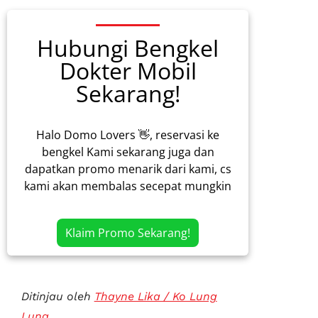
Hubungi Bengkel
Dokter Mobil
Sekarang!
Halo Domo Lovers 👋, reservasi ke
bengkel Kami sekarang juga dan
dapatkan promo menarik dari kami, cs
kami akan membalas secepat mungkin
Klaim Promo Sekarang!
Ditinjau oleh
Thayne Lika / Ko Lung
Lung