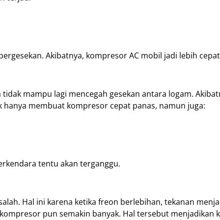
rgesekan. Akibatnya, kompresor AC mobil jadi lebih cepat
 tidak mampu lagi mencegah gesekan antara logam. Akibat
ak hanya membuat kompresor cepat panas, namun juga:
berkendara tentu akan terganggu.
lah. Hal ini karena ketika freon berlebihan, tekanan menja
ja kompresor pun semakin banyak. Hal tersebut menjadikan