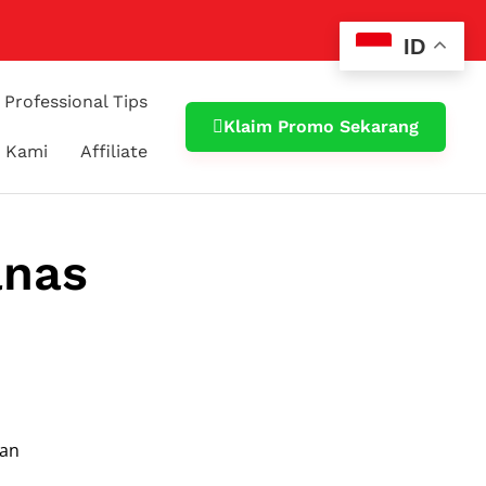
ID
Professional Tips
Klaim Promo Sekarang
 Kami
Affiliate
anas
dan