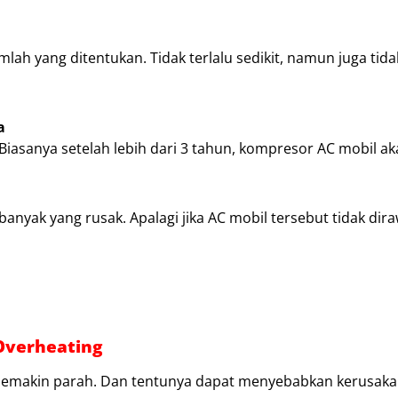
lah yang ditentukan. Tidak terlalu sedikit, namun juga tidak
a
iasanya setelah lebih dari 3 tahun, kompresor AC mobil ak
ak yang rusak. Apalagi jika AC mobil tersebut tidak dira
Overheating
sa semakin parah. Dan tentunya dapat menyebabkan kerusak