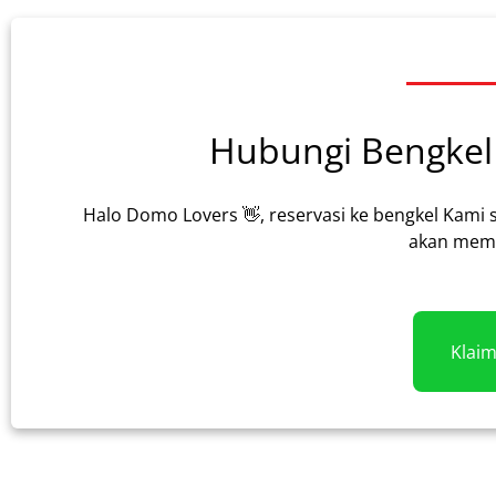
Hubungi Bengkel 
Halo Domo Lovers 👋, reservasi ke bengkel Kami 
akan memb
Klai