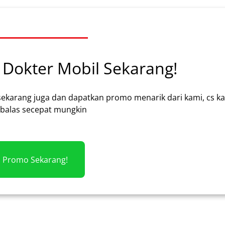
Dokter Mobil Sekarang!
sekarang juga dan dapatkan promo menarik dari kami, cs k
alas secepat mungkin
m Promo Sekarang!