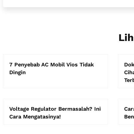
Lih
7 Penyebab AC Mobil Vios Tidak
Dok
Dingin
Cih
Ter
Voltage Regulator Bermasalah? Ini
Car
Cara Mengatasinya!
Ben