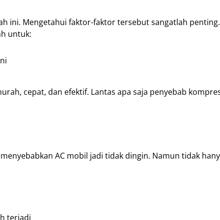
 ini. Mengetahui faktor-faktor tersebut sangatlah pentin
h untuk:
ni
rah, cepat, dan efektif. Lantas apa saja penyebab kompre
menyebabkan AC mobil jadi tidak dingin. Namun tidak hany
h terjadi