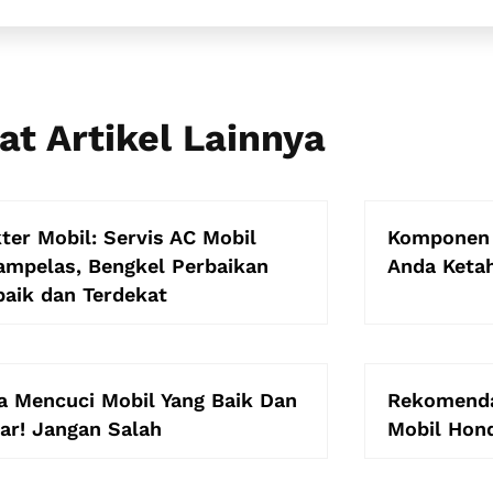
at Artikel Lainnya
ter Mobil: Servis AC Mobil
Komponen 
ampelas, Bengkel Perbaikan
Anda Ketah
baik dan Terdekat
a Mencuci Mobil Yang Baik Dan
Rekomenda
ar! Jangan Salah
Mobil Hon