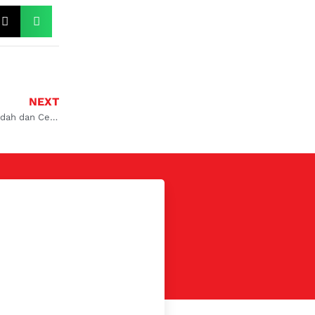
NEXT
5 Cara Mengatasi AC Mobil Bau dengan Mudah dan Cepat