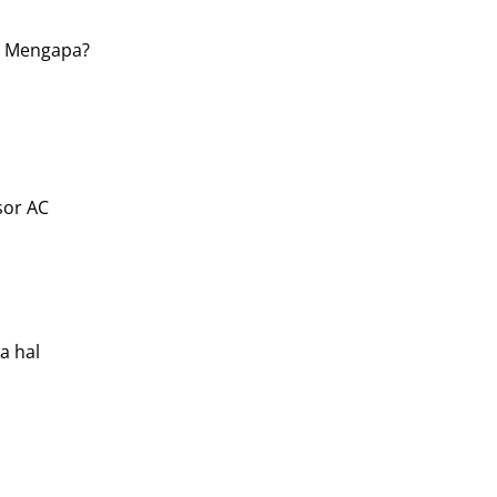
g. Mengapa?
sor AC
a hal