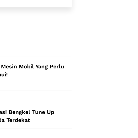
Mesin Mobil Yang Perlu
ui!
si Bengkel Tune Up
da Terdekat