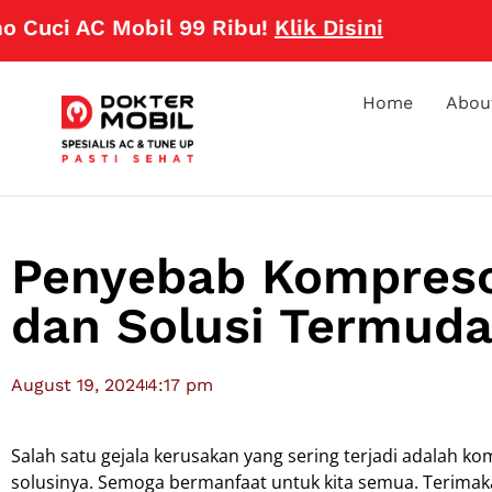
i AC Mobil 99 Ribu!
Klik Disini
Home
Abou
Penyebab Kompreso
dan Solusi Termud
August 19, 2024
4:17 pm
Salah satu gejala kerusakan yang sering terjadi adalah ko
solusinya. Semoga bermanfaat untuk kita semua. Terima