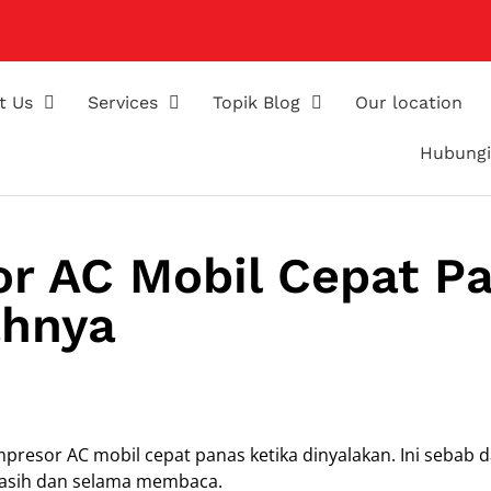
t Us
Services
Topik Blog
Our location
Hubungi
r AC Mobil Cepat P
ahnya
mpresor AC mobil cepat panas ketika dinyalakan. Ini sebab 
kasih dan selama membaca.