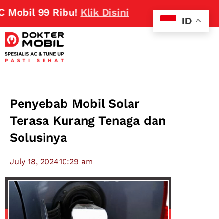
 99 Ribu!
Klik Disini
ID
Penyebab Mobil Solar
Terasa Kurang Tenaga dan
Solusinya
July 18, 2024
10:29 am