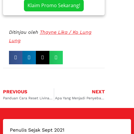
Klaim Promo Sekarang!
Ditinjau oleh
Thayne Lika / Ko Lung
Lung
PREVIOUS
NEXT
Panduan Cara Reset Livina RPM Naik Turun dengan Mudah
Apa Yang Menjadi Penyebab Avanza Ngelitik ?
Penulis Sejak Sept 2021