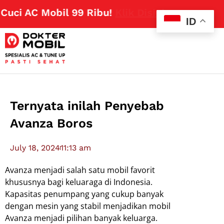
i AC Mobil 99 Ribu!
Klik Disini
ID
Ternyata inilah Penyebab
Avanza Boros
July 18, 2024
11:13 am
Avanza menjadi salah satu mobil favorit
khususnya bagi keluaraga di Indonesia.
Kapasitas penumpang yang cukup banyak
dengan mesin yang stabil menjadikan mobil
Avanza menjadi pilihan banyak keluarga.