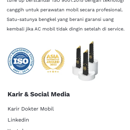
tune up berstandar ISO 9001:2015 dengan teknologi
canggih untuk perawatan mobil secara profesional.
Satu-satunya bengkel yang berani garansi uang
kembali jika AC mobil tidak dingin setelah di service.
Karir & Social Media
Karir Dokter Mobil
Linkedin