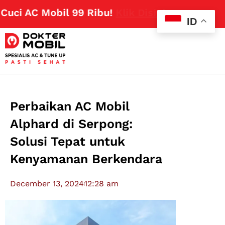
i AC Mobil 99 Ribu!
Klik Disini
ID
Perbaikan AC Mobil
Alphard di Serpong:
Solusi Tepat untuk
Kenyamanan Berkendara
December 13, 2024
12:28 am