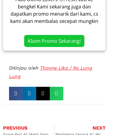
bengkel Kami sekarang juga dan
dapatkan promo menarik dari kami, cs
kami akan membalas secepat mungkin
Klaim Promo Sekarang!
Ditinjau oleh
Thayne Lika / Ko Lung
Lung
PREVIOUS
NEXT
Spare Part AC Mobil Serpong: Panduan Lengkap untuk Perawatan dan Penggantian
Pentingnya Service AC Mobil Fortuner di Serpong