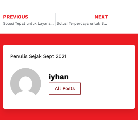
PREVIOUS
NEXT
Solusi Tepat untuk Layanan Service AC Mobil BMW Ciwidey Hanya di Dokter Mobil
Solusi Terpercaya untuk Service AC Mobil Wuling Lembang, Hanya di Dokter Mobil
Penulis Sejak Sept 2021
iyhan
All Posts