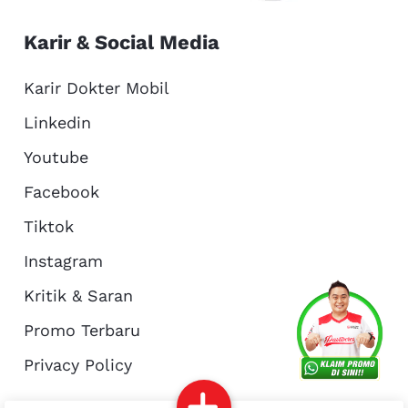
Karir & Social Media
Karir Dokter Mobil
Linkedin
Youtube
Facebook
Tiktok
Instagram
Kritik & Saran
Services
Promo
Location
About Us
Promo Terbaru
Privacy Policy
Complain
Reservasi
Article
Pro Tips