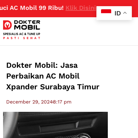
 AC Mobil 99 Ribu!
Klik Disini
ID
Dokter Mobil: Jasa
Perbaikan AC Mobil
Xpander Surabaya Timur
December 29, 2024
8:17 pm