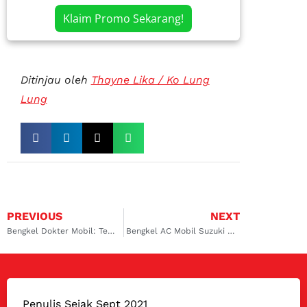
Klaim Promo Sekarang!
Ditinjau oleh
Thayne Lika / Ko Lung
Lung
PREVIOUS
NEXT
Bengkel Dokter Mobil: Tempat Servis AC Mobil Ertiga Surabaya
Bengkel AC Mobil Suzuki Ngagel, Servis AC Mobil Jadi Lebih Puas di Dokter Mobil
Penulis Sejak Sept 2021