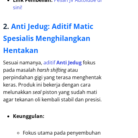
Link Pembelian:
Pesan JV Autolube di
sini!
2.
Anti Jedug: Aditif Matic
Spesialis Menghilangkan
Hentakan
Sesuai namanya,
aditif
Anti Jedug
fokus
pada masalah
harsh shifting
atau
perpindahan gigi yang terasa menghentak
keras. Produk ini bekerja dengan cara
melunakkan
seal
piston yang sudah mati
agar tekanan oli kembali stabil dan presisi.
Keunggulan:
Fokus utama pada penyembuhan