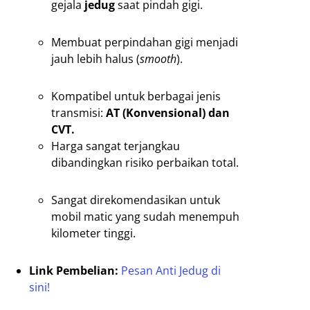
gejala
jedug
saat pindah gigi.
Membuat perpindahan gigi menjadi
jauh lebih halus (
smooth
).
Kompatibel untuk berbagai jenis
transmisi:
AT (Konvensional) dan
CVT.
Harga sangat terjangkau
dibandingkan risiko perbaikan total.
Sangat direkomendasikan untuk
mobil matic yang sudah menempuh
kilometer tinggi.
Link Pembelian:
Pesan Anti Jedug di
sini!