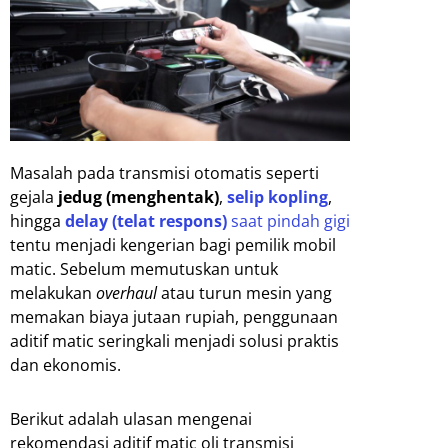
Masalah pada transmisi otomatis seperti
gejala
jedug (menghentak)
,
selip kopling
,
hingga
delay (telat respons)
saat pindah gigi
tentu menjadi kengerian bagi pemilik mobil
matic. Sebelum memutuskan untuk
melakukan
overhaul
atau turun mesin yang
memakan biaya jutaan rupiah, penggunaan
aditif matic seringkali menjadi solusi praktis
dan ekonomis.
Berikut adalah ulasan mengenai
rekomendasi aditif matic oli transmisi