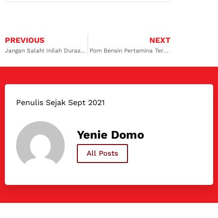
PREVIOUS
NEXT
Jangan Salah! Inilah Durasi Memanaskan Mobil yang Tepat
Pom Bensin Pertamina Terdekat Kode 31 Jabodetabek
Penulis Sejak Sept 2021
Yenie Domo
All Posts