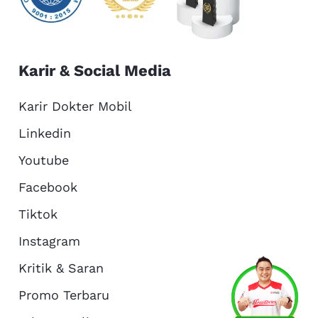
Karir & Social Media
Karir Dokter Mobil
Linkedin
Youtube
Facebook
Tiktok
Instagram
Kritik & Saran
Services
Promo
Location
About Us
Promo Terbaru