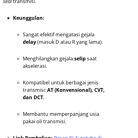
seal
transmisi.
Keunggulan:
Sangat efektif mengatasi gejala
delay
(masuk D atau R yang lama).
Menghilangkan gejala
selip
saat
akselerasi.
Kompatibel untuk berbagai jenis
transmisi:
AT (Konvensional), CVT,
dan DCT
.
Membantu memperpanjang usia
pakai oli transmisi.