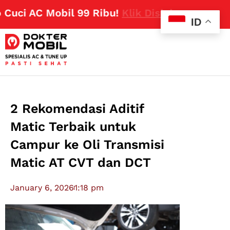
i AC Mobil 99 Ribu!
Klik Disini
ID
2 Rekomendasi Aditif
Matic Terbaik untuk
Campur ke Oli Transmisi
Matic AT CVT dan DCT
January 6, 2026
1:18 pm