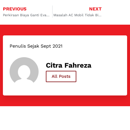
PREVIOUS
NEXT
Perkiraan Biaya Ganti Evaporator AC Mobil Avanza yang Wajib Kamu Ketahui!
Masalah AC Mobil Tidak Bisa Mati Otomatis: Penyebab dan Solusinya
Penulis Sejak Sept 2021
Citra Fahreza
All Posts