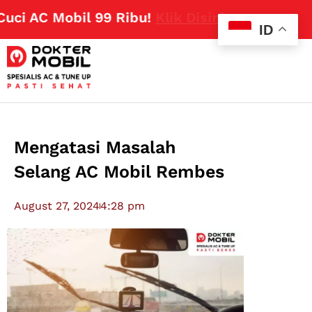
 AC Mobil 99 Ribu!
Klik Disini
ID
Mengatasi Masalah
Selang AC Mobil Rembes
August 27, 2024
4:28 pm